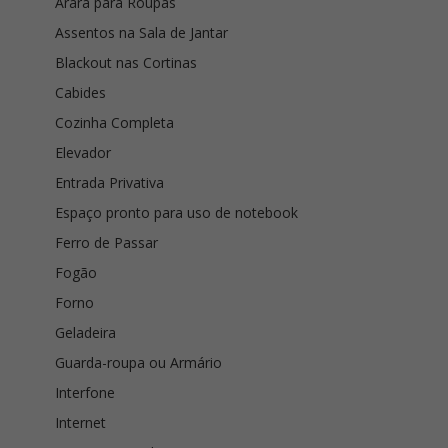
Arara para Roupas
Assentos na Sala de Jantar
Blackout nas Cortinas
Cabides
Cozinha Completa
Elevador
Entrada Privativa
Espaço pronto para uso de notebook
Ferro de Passar
Fogão
Forno
Geladeira
Guarda-roupa ou Armário
Interfone
Internet