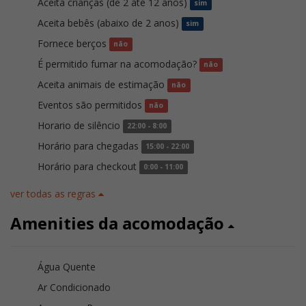
Aceita crianças (de 2 até 12 anos)
sim
Aceita bebês (abaixo de 2 anos)
sim
Fornece berços
não
É permitido fumar na acomodação?
não
Aceita animais de estimação
não
Eventos são permitidos
não
Horario de silêncio
22:00 - 8:00
Horário para chegadas
15:00 - 22:00
Horário para checkout
0:00 - 11:00
ver todas as regras
Amenities da acomodação
Água Quente
Ar Condicionado