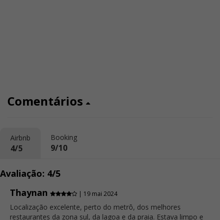
Comentários
Booking
Airbnb
9/10
4/5
Avaliação: 4/5
Thaynan
| 19 mai 2024
Localização excelente, perto do metrô, dos melhores
restaurantes da zona sul, da lagoa e da praia. Estava limpo e