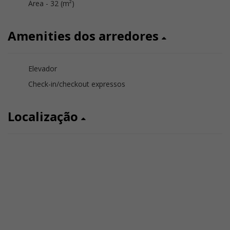
Área - 32 (m²)
Amenities dos arredores
Elevador
Check-in/checkout expressos
Localização