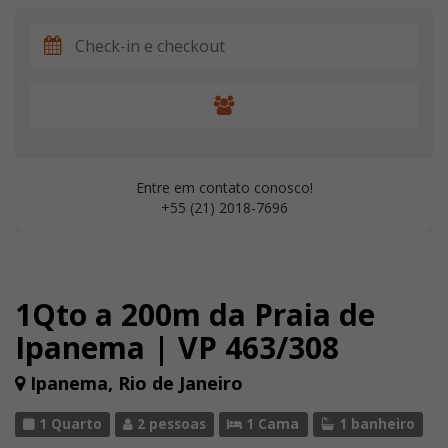
Entre em contato conosco!
+55 (21) 2018-7696
1Qto a 200m da Praia de
Ipanema | VP 463/308
Ipanema, Rio de Janeiro
1 Quarto
2 pessoas
1 Cama
1 banheiro