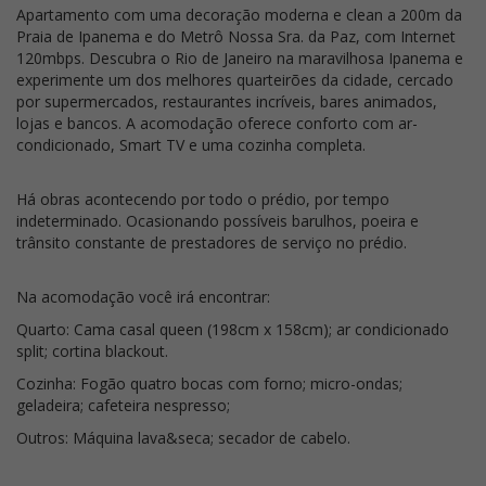
Apartamento com uma decoração moderna e clean a 200m da
Praia de Ipanema e do Metrô Nossa Sra. da Paz, com Internet
120mbps. Descubra o Rio de Janeiro na maravilhosa Ipanema e
experimente um dos melhores quarteirões da cidade, cercado
por supermercados, restaurantes incríveis, bares animados,
lojas e bancos. A acomodação oferece conforto com ar-
condicionado, Smart TV e uma cozinha completa.
Há obras acontecendo por todo o prédio, por tempo
indeterminado. Ocasionando possíveis barulhos, poeira e
trânsito constante de prestadores de serviço no prédio.
Na acomodação você irá encontrar:
Quarto: Cama casal queen (198cm x 158cm); ar condicionado
split; cortina blackout.
Cozinha: Fogão quatro bocas com forno; micro-ondas;
geladeira; cafeteira nespresso;
Outros: Máquina lava&seca; secador de cabelo.