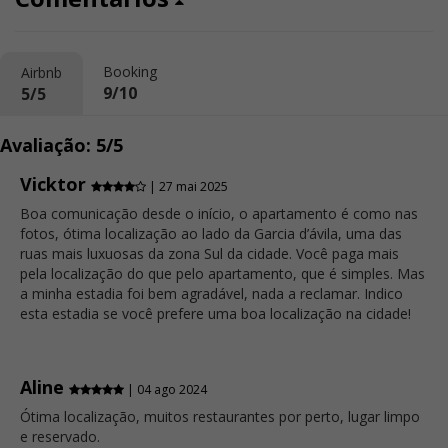
Booking
Airbnb
9/10
5/5
Avaliação: 5/5
Vicktor
| 27 mai 2025
Boa comunicação desde o início, o apartamento é como nas
fotos, ótima localização ao lado da Garcia d’ávila, uma das
ruas mais luxuosas da zona Sul da cidade. Você paga mais
pela localização do que pelo apartamento, que é simples. Mas
a minha estadia foi bem agradável, nada a reclamar. Indico
esta estadia se você prefere uma boa localização na cidade!
Aline
| 04 ago 2024
Ótima localização, muitos restaurantes por perto, lugar limpo
e reservado.