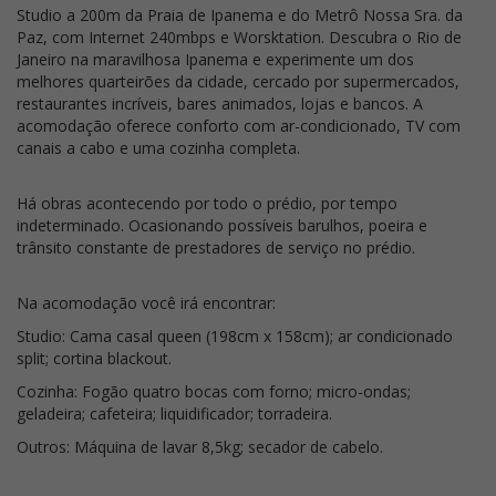
Studio a 200m da Praia de Ipanema e do Metrô Nossa Sra. da
Paz, com Internet 240mbps e Worsktation. Descubra o Rio de
Janeiro na maravilhosa Ipanema e experimente um dos
melhores quarteirões da cidade, cercado por supermercados,
restaurantes incríveis, bares animados, lojas e bancos. A
acomodação oferece conforto com ar-condicionado, TV com
canais a cabo e uma cozinha completa.
Há obras acontecendo por todo o prédio, por tempo
indeterminado. Ocasionando possíveis barulhos, poeira e
trânsito constante de prestadores de serviço no prédio.
Na acomodação você irá encontrar:
Studio: Cama casal queen (198cm x 158cm); ar condicionado
split; cortina blackout.
Cozinha: Fogão quatro bocas com forno; micro-ondas;
geladeira; cafeteira; liquidificador; torradeira.
Outros: Máquina de lavar 8,5kg; secador de cabelo.