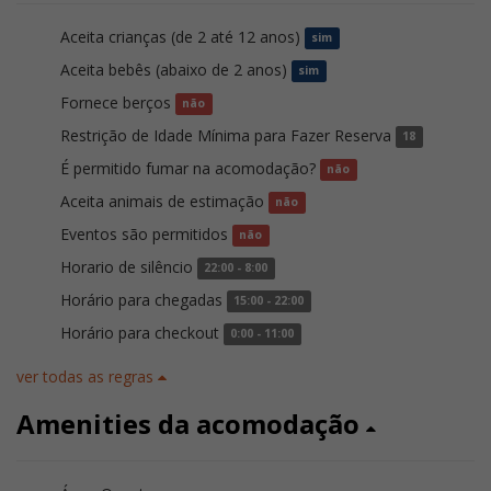
Aceita crianças (de 2 até 12 anos)
sim
Aceita bebês (abaixo de 2 anos)
sim
Fornece berços
não
Restrição de Idade Mínima para Fazer Reserva
18
É permitido fumar na acomodação?
não
Aceita animais de estimação
não
Eventos são permitidos
não
Horario de silêncio
22:00 - 8:00
Horário para chegadas
15:00 - 22:00
Horário para checkout
0:00 - 11:00
ver todas as regras
Amenities da acomodação