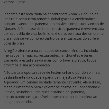
Vamos juntos!
Ipanema está localizada na encantadora Zona Sul do Rio de
Janeiro e conquistou renome global graças à emblemática
canção "Garota de Ipanema" do notável compositor Vinicius de
Moraes. Além desse destaque musical, Ipanema é reverenciada
por seu estilo de vida boêmio e, é claro, pela sua deslumbrante
praia, que serve como epicentro para entusiastas do surfe e
vôlei de praia.
A região oferece uma variedade de conveniências, incluindo
mercados, farmácias, restaurantes, lanchonetes e bares,
tornando a estadia ainda mais confortável e prática, todos
próximos à sua acomodação.
Não perca a oportunidade de testemunhar o pôr do sol mais
deslumbrante da cidade a partir da majestosa Pedra do
Arpoador, um cenário verdadeiramente cativante. Além disso,
reserve um tempo para explorar os bairros de Copacabana e
Leblon, situados a uma curta distância de Ipanema,
possibilitando um agradável passeio a pé ou de bicicleta ao
longo do caminho.