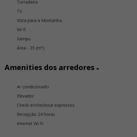
Torradeira
TV
Vista para a Montanha
Wi-fi
Xampu
Área - 35 (m²)
Amenities dos arredores
Ar condicionado
Elevador
Check-in/checkout expressos
Recepção 24 horas
Internet Wi-Fi