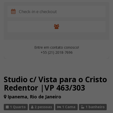
Entre em contato conosco!
+55 (21) 2018-7696
Studio c/ Vista para o Cristo
Redentor |VP 463/303
Ipanema, Rio de Janeiro
1 Quarto
2 pessoas
1 Cama
1 banheiro