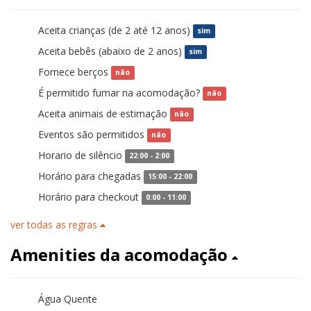
Aceita crianças (de 2 até 12 anos)
sim
Aceita bebês (abaixo de 2 anos)
sim
Fornece berços
não
É permitido fumar na acomodação?
não
Aceita animais de estimação
não
Eventos são permitidos
não
Horario de silêncio
22:00 - 2:00
Horário para chegadas
15:00 - 22:00
Horário para checkout
0:00 - 11:00
ver todas as regras
Amenities da acomodação
Água Quente