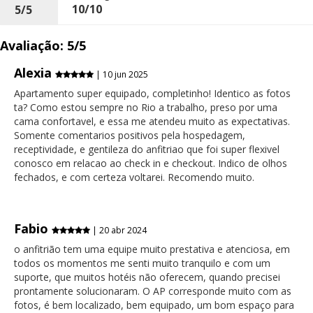
10/10
5/5
Avaliação: 5/5
Alexia
| 10 jun 2025
Apartamento super equipado, completinho! Identico as fotos
ta? Como estou sempre no Rio a trabalho, preso por uma
cama confortavel, e essa me atendeu muito as expectativas.
Somente comentarios positivos pela hospedagem,
receptividade, e gentileza do anfitriao que foi super flexivel
conosco em relacao ao check in e checkout. Indico de olhos
fechados, e com certeza voltarei. Recomendo muito.
Fabio
| 20 abr 2024
o anfitrião tem uma equipe muito prestativa e atenciosa, em
todos os momentos me senti muito tranquilo e com um
suporte, que muitos hotéis não oferecem, quando precisei
prontamente solucionaram. O AP corresponde muito com as
fotos, é bem localizado, bem equipado, um bom espaço para