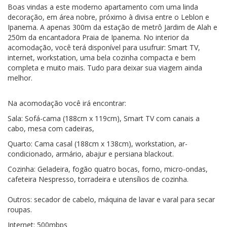
Boas vindas a este moderno apartamento com uma linda
decoração, em área nobre, próximo à divisa entre o Leblon e
Ipanema. A apenas 300m da estação de metrô Jardim de Alah e
250m da encantadora Praia de Ipanema. No interior da
acomodação, você terá disponível para usufruir: Smart TV,
internet, workstation, uma bela cozinha compacta e bem
completa e muito mais. Tudo para deixar sua viagem ainda
melhor.
Na acomodação você irá encontrar:
Sala: Sofá-cama (188cm x 119cm), Smart TV com canais a
cabo, mesa com cadeiras,
Quarto: Cama casal (188cm x 138cm), workstation, ar-
condicionado, armário, abajur e persiana blackout.
Cozinha: Geladeira, fogão quatro bocas, forno, micro-ondas,
cafeteira Nespresso, torradeira e utensílios de cozinha.
Outros: secador de cabelo, máquina de lavar e varal para secar
roupas.
Internet: 500mbps