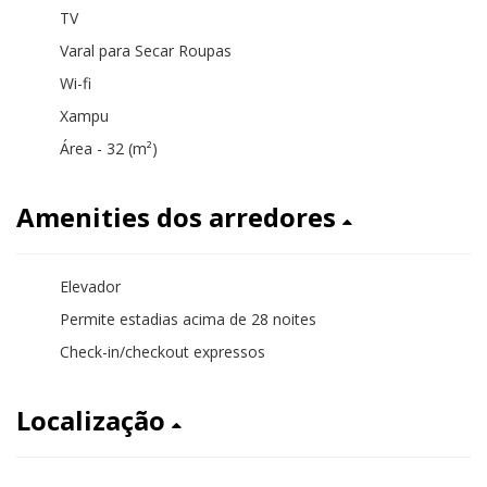
TV
Varal para Secar Roupas
Wi-fi
Xampu
Área - 32 (m²)
Amenities dos arredores
Elevador
Permite estadias acima de 28 noites
Check-in/checkout expressos
Localização