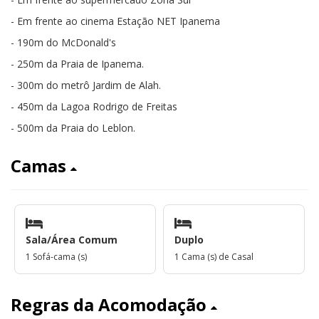
- Em frente ao cinema Estação NET Ipanema
- 190m do McDonald's
- 250m da Praia de Ipanema.
- 300m do metrô Jardim de Alah.
- 450m da Lagoa Rodrigo de Freitas
- 500m da Praia do Leblon.
Camas
Sala/Área Comum
Duplo
1 Sofá-cama (s)
1 Cama (s) de Casal
Regras da Acomodação