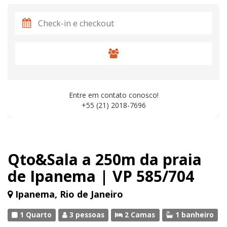
Entre em contato conosco!
+55 (21) 2018-7696
Qto&Sala a 250m da praia
de Ipanema | VP 585/704
Ipanema, Rio de Janeiro
1 Quarto
3 pessoas
2 Camas
1 banheiro