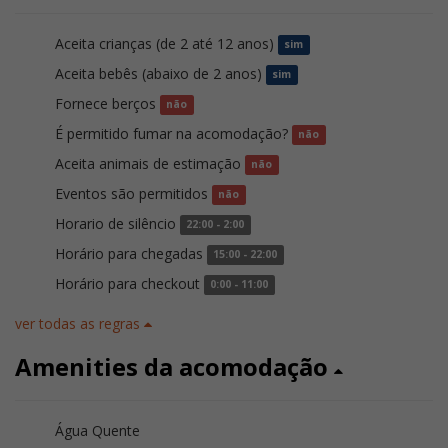
Aceita crianças (de 2 até 12 anos)
sim
Aceita bebês (abaixo de 2 anos)
sim
Fornece berços
não
É permitido fumar na acomodação?
não
Aceita animais de estimação
não
Eventos são permitidos
não
Horario de silêncio
22:00 - 2:00
Horário para chegadas
15:00 - 22:00
Horário para checkout
0:00 - 11:00
ver todas as regras
Amenities da acomodação
Água Quente