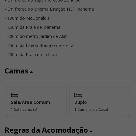
- Em frente ao cinema Estação NET Ipanema
- 190m do McDonald's
- 250m da Praia de Ipanema.
- 300m do metrô Jardim de Alah.
- 450m da Lagoa Rodrigo de Freitas
- 500m da Praia do Leblon.
Camas
Sala/Área Comum
Duplo
1 Sofá-cama (s)
1 Cama (s) de Casal
Regras da Acomodação