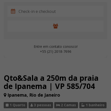
Entre em contato conosco!
+55 (21) 2018-7696
Qto&Sala a 250m da praia
de Ipanema | VP 585/704
Ipanema, Rio de Janeiro
1 Quarto
3 pessoas
2 Camas
1 banheiro