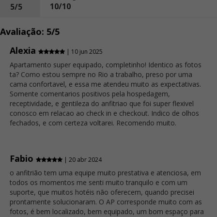
10/10
5/5
Avaliação: 5/5
Alexia
| 10 jun 2025
Apartamento super equipado, completinho! Identico as fotos
ta? Como estou sempre no Rio a trabalho, preso por uma
cama confortavel, e essa me atendeu muito as expectativas.
Somente comentarios positivos pela hospedagem,
receptividade, e gentileza do anfitriao que foi super flexivel
conosco em relacao ao check in e checkout. Indico de olhos
fechados, e com certeza voltarei. Recomendo muito.
Fabio
| 20 abr 2024
o anfitrião tem uma equipe muito prestativa e atenciosa, em
todos os momentos me senti muito tranquilo e com um
suporte, que muitos hotéis não oferecem, quando precisei
prontamente solucionaram. O AP corresponde muito com as
fotos, é bem localizado, bem equipado, um bom espaço para