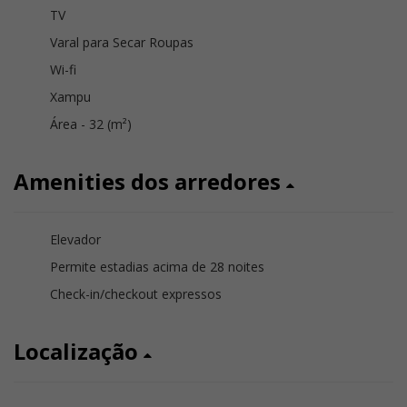
TV
Varal para Secar Roupas
Wi-fi
Xampu
Área - 32 (m²)
Amenities dos arredores
Elevador
Permite estadias acima de 28 noites
Check-in/checkout expressos
Localização