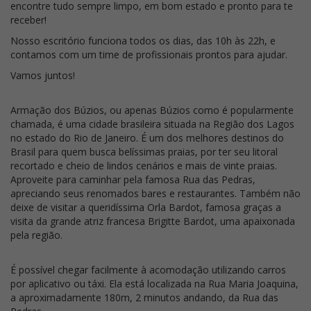
encontre tudo sempre limpo, em bom estado e pronto para te
receber!
Nosso escritório funciona todos os dias, das 10h às 22h, e
contamos com um time de profissionais prontos para ajudar.
Vamos juntos!
Armação dos Búzios, ou apenas Búzios como é popularmente
chamada, é uma cidade brasileira situada na Região dos Lagos
no estado do Rio de Janeiro. É um dos melhores destinos do
Brasil para quem busca belíssimas praias, por ter seu litoral
recortado e cheio de lindos cenários e mais de vinte praias.
Aproveite para caminhar pela famosa Rua das Pedras,
apreciando seus renomados bares e restaurantes. Também não
deixe de visitar a queridíssima Orla Bardot, famosa graças a
visita da grande atriz francesa Brigitte Bardot, uma apaixonada
pela região.
É possível chegar facilmente à acomodação utilizando carros
por aplicativo ou táxi. Ela está localizada na Rua Maria Joaquina,
a aproximadamente 180m, 2 minutos andando, da Rua das