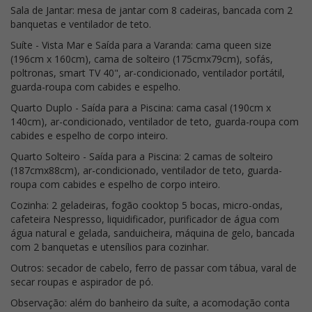
Sala de Jantar: mesa de jantar com 8 cadeiras, bancada com 2
banquetas e ventilador de teto.
Suíte - Vista Mar e Saída para a Varanda: cama queen size
(196cm x 160cm), cama de solteiro (175cmx79cm), sofás,
poltronas, smart TV 40", ar-condicionado, ventilador portátil,
guarda-roupa com cabides e espelho.
Quarto Duplo - Saída para a Piscina: cama casal (190cm x
140cm), ar-condicionado, ventilador de teto, guarda-roupa com
cabides e espelho de corpo inteiro.
Quarto Solteiro - Saída para a Piscina: 2 camas de solteiro
(187cmx88cm), ar-condicionado, ventilador de teto, guarda-
roupa com cabides e espelho de corpo inteiro.
Cozinha: 2 geladeiras, fogão cooktop 5 bocas, micro-ondas,
cafeteira Nespresso, liquidificador, purificador de água com
água natural e gelada, sanduicheira, máquina de gelo, bancada
com 2 banquetas e utensílios para cozinhar.
Outros: secador de cabelo, ferro de passar com tábua, varal de
secar roupas e aspirador de pó.
Observação: além do banheiro da suíte, a acomodação conta