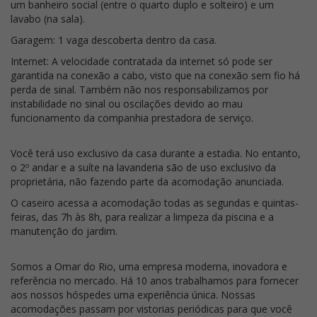
um banheiro social (entre o quarto duplo e solteiro) e um
lavabo (na sala).
Garagem: 1 vaga descoberta dentro da casa.
Internet: A velocidade contratada da internet só pode ser
garantida na conexão a cabo, visto que na conexão sem fio há
perda de sinal. Também não nos responsabilizamos por
instabilidade no sinal ou oscilações devido ao mau
funcionamento da companhia prestadora de serviço.
Você terá uso exclusivo da casa durante a estadia. No entanto,
o 2º andar e a suíte na lavanderia são de uso exclusivo da
proprietária, não fazendo parte da acomodação anunciada.
O caseiro acessa a acomodação todas as segundas e quintas-
feiras, das 7h às 8h, para realizar a limpeza da piscina e a
manutenção do jardim.
Somos a Omar do Rio, uma empresa moderna, inovadora e
referência no mercado. Há 10 anos trabalhamos para fornecer
aos nossos hóspedes uma experiência única. Nossas
acomodações passam por vistorias periódicas para que você