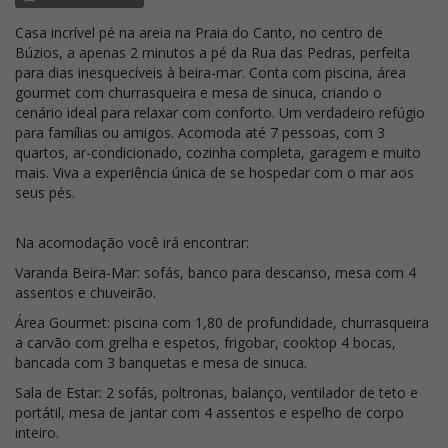
Casa incrível pé na areia na Praia do Canto, no centro de
Búzios, a apenas 2 minutos a pé da Rua das Pedras, perfeita
para dias inesquecíveis à beira-mar. Conta com piscina, área
gourmet com churrasqueira e mesa de sinuca, criando o
cenário ideal para relaxar com conforto. Um verdadeiro refúgio
para famílias ou amigos. Acomoda até 7 pessoas, com 3
quartos, ar-condicionado, cozinha completa, garagem e muito
mais. Viva a experiência única de se hospedar com o mar aos
seus pés.
Na acomodação você irá encontrar:
Varanda Beira-Mar: sofás, banco para descanso, mesa com 4
assentos e chuveirão.
Área Gourmet: piscina com 1,80 de profundidade, churrasqueira
a carvão com grelha e espetos, frigobar, cooktop 4 bocas,
bancada com 3 banquetas e mesa de sinuca.
Sala de Estar: 2 sofás, poltronas, balanço, ventilador de teto e
portátil, mesa de jantar com 4 assentos e espelho de corpo
inteiro.