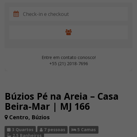
Entre em contato conosco!
+55 (21) 2018-7696
Búzios Pé na Areia – Casa
Beira-Mar | MJ 166
Centro, Búzios
3 Quartos
7 pessoas
5 Camas
2.5 Banheiros