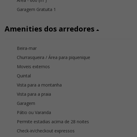
Área - 600 (m²)
Garagem Gratuita 1
Amenities dos arredores
Beira-mar
Churrasqueira / Área para piquenique
Moveis externos
Quintal
Vista para a montanha
Vista para a praia
Garagem
Pátio ou Varanda
Permite estadias acima de 28 noites
Check-in/checkout expressos