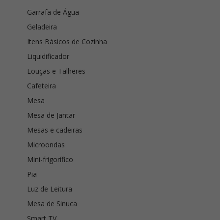
Garrafa de Água
Geladeira
Itens Básicos de Cozinha
Liquidificador
Louças e Talheres
Cafeteira
Mesa
Mesa de Jantar
Mesas e cadeiras
Microondas
Mini-frigorífico
Pia
Luz de Leitura
Mesa de Sinuca
Smart TV