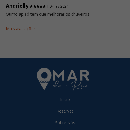
Andrielly
| 04 fev 2024
Ótimo ap só tem que melhorar os chuveiros
Mais avaliações
Início
Reservas
Sobre Nós