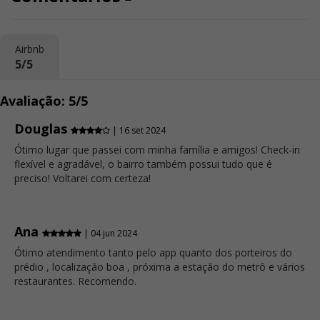
Airbnb
5/5
Avaliação: 5/5
Douglas
| 16 set 2024
Ótimo lugar que passei com minha família e amigos! Check-in
flexível e agradável, o bairro também possui tudo que é
preciso! Voltarei com certeza!
Ana
| 04 jun 2024
Ótimo atendimento tanto pelo app quanto dos porteiros do
prédio , localização boa , próxima a estação do metrô e vários
restaurantes. Recomendo.