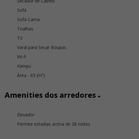
Secador de Cabelo
Sofá
Sofá-Cama
Toalhas
TV
Varal para Secar Roupas
Wi-fi
Xampu
Área - 65 (m²)
Amenities dos arredores
Elevador
Permite estadias acima de 28 noites