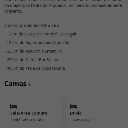
da majestosa Pedra do Arpoador, um cenário verdadeiramente
cativante.
A acomodação encontra-se a:
- 120m da estação de metrô Cantagalo
- 180 m do Supermercado Zona Sul
- 230 m da Academia Smart Fit
- 250 m do Café e Bar Stalos
- 400 m da Praia de Copacabana
Camas
Sala/Área Comum
Duplo
1 Sofá-cama (s) Casal
1 Cama (s) Queen