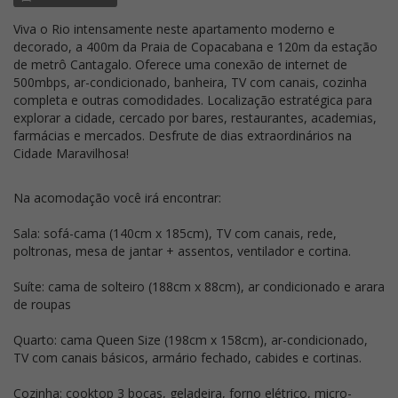
Viva o Rio intensamente neste apartamento moderno e
decorado, a 400m da Praia de Copacabana e 120m da estação
de metrô Cantagalo. Oferece uma conexão de internet de
500mbps, ar-condicionado, banheira, TV com canais, cozinha
completa e outras comodidades. Localização estratégica para
explorar a cidade, cercado por bares, restaurantes, academias,
farmácias e mercados. Desfrute de dias extraordinários na
Cidade Maravilhosa!
Na acomodação você irá encontrar:
Sala: sofá-cama (140cm x 185cm), TV com canais, rede,
poltronas, mesa de jantar + assentos, ventilador e cortina.
Suíte: cama de solteiro (188cm x 88cm), ar condicionado e arara
de roupas
Quarto: cama Queen Size (198cm x 158cm), ar-condicionado,
TV com canais básicos, armário fechado, cabides e cortinas.
Cozinha: cooktop 3 bocas, geladeira, forno elétrico, micro-