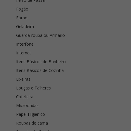
Ferro de Passar
Fogão
Forno
Geladeira
Guarda-roupa ou Armário
Interfone
Internet
Itens Básicos de Banheiro
Itens Básicos de Cozinha
Lixeiras
Louças e Talheres
Cafeteira
Microondas
Papel Higiênico
Roupas de cama