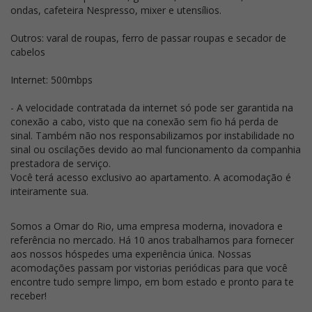
ondas, cafeteira Nespresso, mixer e utensílios.
Outros: varal de roupas, ferro de passar roupas e secador de
cabelos
Internet: 500mbps
- A velocidade contratada da internet só pode ser garantida na
conexão a cabo, visto que na conexão sem fio há perda de
sinal. Também não nos responsabilizamos por instabilidade no
sinal ou oscilações devido ao mal funcionamento da companhia
prestadora de serviço.
Você terá acesso exclusivo ao apartamento. A acomodação é
inteiramente sua.
Somos a Omar do Rio, uma empresa moderna, inovadora e
referência no mercado. Há 10 anos trabalhamos para fornecer
aos nossos hóspedes uma experiência única. Nossas
acomodações passam por vistorias periódicas para que você
encontre tudo sempre limpo, em bom estado e pronto para te
receber!