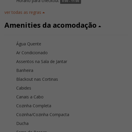
Horário para checkout
0:00 - 11:00
ver todas as regras
Amenities da acomodação
Água Quente
Ar Condicionado
Assentos na Sala de Jantar
Banheira
Blackout nas Cortinas
Cabides
Canais a Cabo
Cozinha Completa
Cozinha/Cozinha Compacta
Ducha