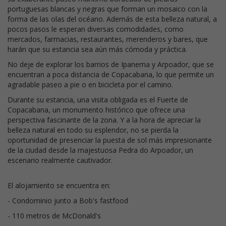
portuguesas blancas y negras que forman un mosaico con la
forma de las olas del océano. Además de esta belleza natural, a
pocos pasos le esperan diversas comodidades, como
mercados, farmacias, restaurantes, merenderos y bares, que
harán que su estancia sea aún más cómoda y práctica.
No deje de explorar los barrios de Ipanema y Arpoador, que se
encuentran a poca distancia de Copacabana, lo que permite un
agradable paseo a pie o en bicicleta por el camino.
Durante su estancia, una visita obligada es el Fuerte de
Copacabana, un monumento histórico que ofrece una
perspectiva fascinante de la zona. Y a la hora de apreciar la
belleza natural en todo su esplendor, no se pierda la
oportunidad de presenciar la puesta de sol más impresionante
de la ciudad desde la majestuosa Pedra do Arpoador, un
escenario realmente cautivador.
El alojamiento se encuentra en:
- Condominio junto a Bob's fastfood
- 110 metros de McDonald's