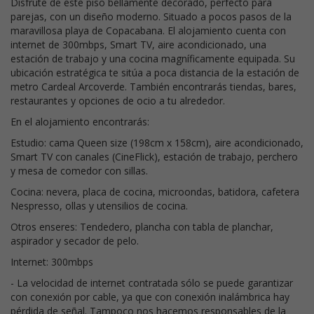
Disfrute de este piso bellamente decorado, perfecto para
parejas, con un diseño moderno. Situado a pocos pasos de la
maravillosa playa de Copacabana. El alojamiento cuenta con
internet de 300mbps, Smart TV, aire acondicionado, una
estación de trabajo y una cocina magníficamente equipada. Su
ubicación estratégica te sitúa a poca distancia de la estación de
metro Cardeal Arcoverde. También encontrarás tiendas, bares,
restaurantes y opciones de ocio a tu alrededor.
En el alojamiento encontrarás:
Estudio: cama Queen size (198cm x 158cm), aire acondicionado,
Smart TV con canales (CineFlick), estación de trabajo, perchero
y mesa de comedor con sillas.
Cocina: nevera, placa de cocina, microondas, batidora, cafetera
Nespresso, ollas y utensilios de cocina.
Otros enseres: Tendedero, plancha con tabla de planchar,
aspirador y secador de pelo.
Internet: 300mbps
- La velocidad de internet contratada sólo se puede garantizar
con conexión por cable, ya que con conexión inalámbrica hay
pérdida de señal. Tampoco nos hacemos responsables de la