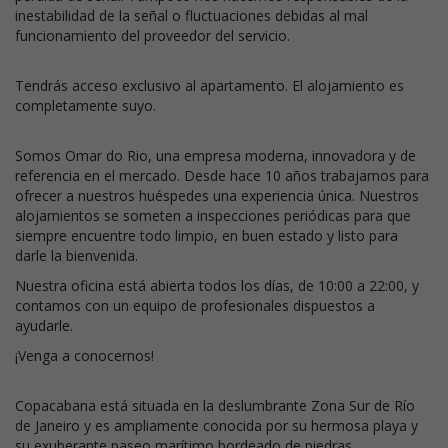
inestabilidad de la señal o fluctuaciones debidas al mal
funcionamiento del proveedor del servicio.
Tendrás acceso exclusivo al apartamento. El alojamiento es
completamente suyo.
Somos Omar do Rio, una empresa moderna, innovadora y de
referencia en el mercado. Desde hace 10 años trabajamos para
ofrecer a nuestros huéspedes una experiencia única. Nuestros
alojamientos se someten a inspecciones periódicas para que
siempre encuentre todo limpio, en buen estado y listo para
darle la bienvenida.
Nuestra oficina está abierta todos los días, de 10:00 a 22:00, y
contamos con un equipo de profesionales dispuestos a
ayudarle.
¡Venga a conocernos!
Copacabana está situada en la deslumbrante Zona Sur de Río
de Janeiro y es ampliamente conocida por su hermosa playa y
su exuberante paseo marítimo bordeado de piedras