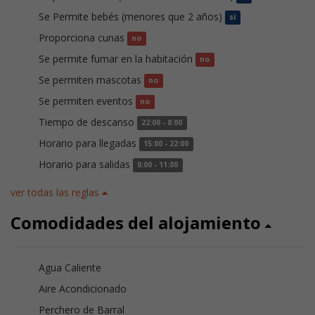
Se Permite bebés (menores que 2 años)
sí
Proporciona cunas
no
Se permite fumar en la habitación
no
Se permiten mascotas
no
Se permiten eventos
no
Tiempo de descanso
22:00 - 8:00
Horario para llegadas
15:00 - 22:00
Horario para salidas
0:00 - 11:00
ver todas las reglas
Comodidades del alojamiento
Agua Caliente
Aire Acondicionado
Perchero de Barral