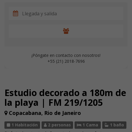
¡Póngate en contacto con nosotros!
+55 (21) 2018-7696
Estudio decorado a 180m de
la playa | FM 219/1205
Copacabana, Rio de Janeiro
1 Habitación
2 personas
1 Cama
1 baño