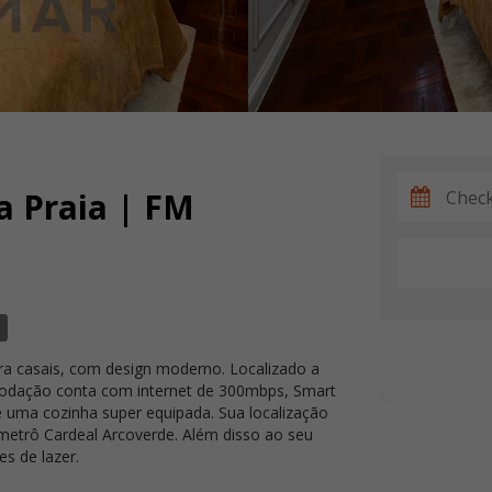
a Praia | FM
ra casais, com design moderno. Localizado a
odação conta com internet de 300mbps, Smart
 uma cozinha super equipada. Sua localização
 metrô Cardeal Arcoverde. Além disso ao seu
s de lazer.