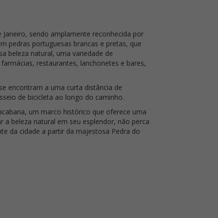
e Janeiro, sendo amplamente reconhecida por
om pedras portuguesas brancas e pretas, que
 beleza natural, uma variedade de
farmácias, restaurantes, lanchonetes e bares,
se encontram a uma curta distância de
eio de bicicleta ao longo do caminho.
opacabana, um marco histórico que oferece uma
ar a beleza natural em seu esplendor, não perca
te da cidade a partir da majestosa Pedra do