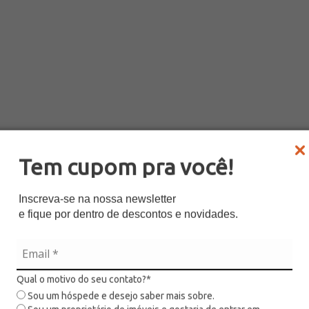
Tem cupom pra você!
Inscreva-se na nossa newsletter
e fique por dentro de descontos e novidades.
Qual o motivo do seu contato?*
Sou um hóspede e desejo saber mais sobre.
ceita bebês (abaixo de 2 anos)
sim