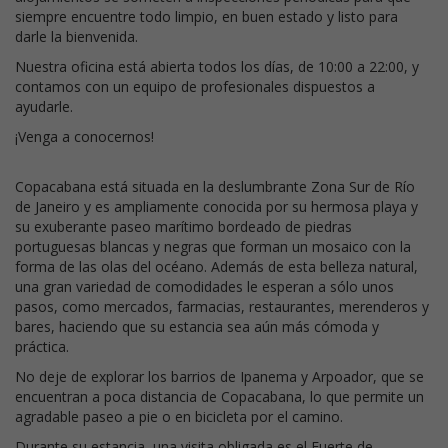
siempre encuentre todo limpio, en buen estado y listo para
darle la bienvenida.
Nuestra oficina está abierta todos los días, de 10:00 a 22:00, y
contamos con un equipo de profesionales dispuestos a
ayudarle.
¡Venga a conocernos!
Copacabana está situada en la deslumbrante Zona Sur de Río
de Janeiro y es ampliamente conocida por su hermosa playa y
su exuberante paseo marítimo bordeado de piedras
portuguesas blancas y negras que forman un mosaico con la
forma de las olas del océano. Además de esta belleza natural,
una gran variedad de comodidades le esperan a sólo unos
pasos, como mercados, farmacias, restaurantes, merenderos y
bares, haciendo que su estancia sea aún más cómoda y
práctica.
No deje de explorar los barrios de Ipanema y Arpoador, que se
encuentran a poca distancia de Copacabana, lo que permite un
agradable paseo a pie o en bicicleta por el camino.
Durante su estancia, una visita obligada es el Fuerte de