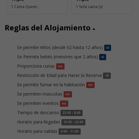
1 Cama Queen
1 Sofá cama (s)
Reglas del Alojamiento
Se permite niños (desde 02 hasta 12 años)
sí
Se Permite bebés (menores que 2 años)
sí
Proporciona cunas
no
Restricción de Edad para Hacer la Reserva
18
Se permite fumar en la habitación
no
Se permiten mascotas
no
Se permiten eventos
no
Tiempo de descanso
22:00 - 8:00
Horario para llegadas
15:00 - 22:00
Horario para salidas
0:00 - 11:00