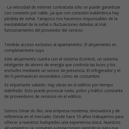
- La velocidad de internet contratada sólo se puede garantizar
con conexión por cable, ya que con conexión inalámbrica hay
pérdida de señal. Tampoco nos hacemos responsables de la
inestabilidad de la señal o fluctuaciones debidas al mal
funcionamiento del proveedor del servicio.
Tendrás acceso exclusivo al apartamento. El alojamiento es
completamente suyo.
Este alojamiento cuenta con el sistema EcoHost, un sistema
inteligente de ahorro de energía que controla las luces y los
enchufes mediante un sensor de presencia. El refrigerador y el
Wi-Fi permanecen encendidos como de costumbre.
Es importante saberlo: Hay obras en el edificio por tiempo
indefinido. Esto puede provocar ruido, polvo y tráfico constante
de proveedores de servicios en el edificio.
Somos Omar do Rio, una empresa moderna, innovadora y de
referencia en el mercado. Desde hace 10 años trabajamos para
ofrecer a nuestros huéspedes una experiencia única. Nuestros
alojamientos se someten a inspecciones periódicas para que