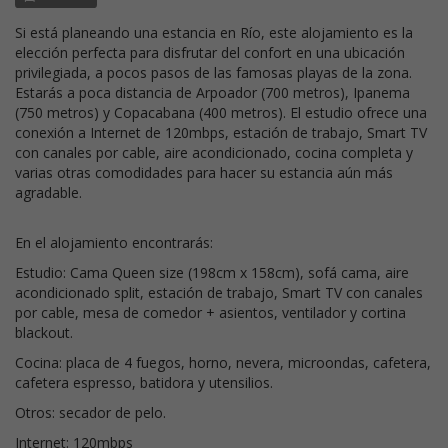
Si está planeando una estancia en Río, este alojamiento es la
elección perfecta para disfrutar del confort en una ubicación
privilegiada, a pocos pasos de las famosas playas de la zona.
Estarás a poca distancia de Arpoador (700 metros), Ipanema
(750 metros) y Copacabana (400 metros). El estudio ofrece una
conexión a Internet de 120mbps, estación de trabajo, Smart TV
con canales por cable, aire acondicionado, cocina completa y
varias otras comodidades para hacer su estancia aún más
agradable.
En el alojamiento encontrarás:
Estudio: Cama Queen size (198cm x 158cm), sofá cama, aire
acondicionado split, estación de trabajo, Smart TV con canales
por cable, mesa de comedor + asientos, ventilador y cortina
blackout.
Cocina: placa de 4 fuegos, horno, nevera, microondas, cafetera,
cafetera espresso, batidora y utensilios.
Otros: secador de pelo.
Internet: 120mbps