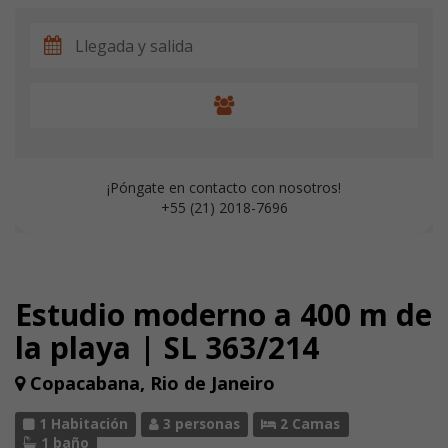
¡Póngate en contacto con nosotros!
+55 (21) 2018-7696
Estudio moderno a 400 m de
la playa | SL 363/214
Copacabana, Rio de Janeiro
1 Habitación
3 personas
2 Camas
1 baño