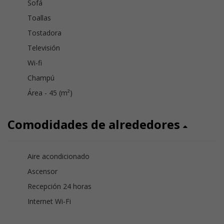
Sofá
Toallas
Tostadora
Televisión
Wi-fi
Champú
Área - 45 (m²)
Comodidades de alrededores
Aire acondicionado
Ascensor
Recepción 24 horas
Internet Wi-Fi