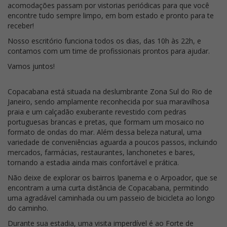
acomodações passam por vistorias periódicas para que você
encontre tudo sempre limpo, em bom estado e pronto para te
receber!
Nosso escritório funciona todos os dias, das 10h às 22h, e
contamos com um time de profissionais prontos para ajudar.
Vamos juntos!
Copacabana está situada na deslumbrante Zona Sul do Rio de
Janeiro, sendo amplamente reconhecida por sua maravilhosa
praia e um calçadão exuberante revestido com pedras
portuguesas brancas e pretas, que formam um mosaico no
formato de ondas do mar. Além dessa beleza natural, uma
variedade de conveniências aguarda a poucos passos, incluindo
mercados, farmácias, restaurantes, lanchonetes e bares,
tornando a estadia ainda mais confortável e prática.
Não deixe de explorar os bairros Ipanema e o Arpoador, que se
encontram a uma curta distância de Copacabana, permitindo
uma agradável caminhada ou um passeio de bicicleta ao longo
do caminho.
Durante sua estadia, uma visita imperdível é ao Forte de