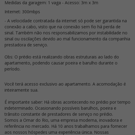
Medidas da garagem: 1 vaga - Acesso: 3m x 3m
Internet: 300mbps
- A velocidade contratada da internet só pode ser garantida na
conexão a cabo, visto que na conexão sem fio há perda de
sinal. Também não nos responsabilizamos por instabilidade no
sinal ou oscilações devido ao mal funcionamento da companhia
prestadora de serviço.
Obs: O prédio está realizando obras estruturais ao lado do
apartamento, podendo causar poeira e barulho durante o
período.
Você terá acesso exclusivo ao apartamento. A acomodação é
inteiramente sua.
É importante saber: Há obras acontecendo no prédio por tempo
indeterminado. Ocasionando possíveis barulhos, poeira e
trânsito constante de prestadores de serviço no prédio.
Somos a Omar do Rio, uma empresa moderna, inovadora e
referência no mercado. Há 10 anos trabalhamos para fornecer
aos nossos hóspedes uma experiência única. Nossas