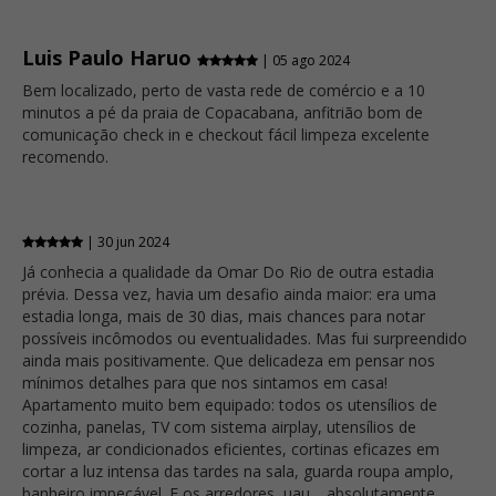
Luis Paulo Haruo
| 05 ago 2024
Bem localizado, perto de vasta rede de comércio e a 10
minutos a pé da praia de Copacabana, anfitrião bom de
comunicação check in e checkout fácil limpeza excelente
recomendo.
| 30 jun 2024
Já conhecia a qualidade da Omar Do Rio de outra estadia
prévia. Dessa vez, havia um desafio ainda maior: era uma
estadia longa, mais de 30 dias, mais chances para notar
possíveis incômodos ou eventualidades. Mas fui surpreendido
ainda mais positivamente. Que delicadeza em pensar nos
mínimos detalhes para que nos sintamos em casa!
Apartamento muito bem equipado: todos os utensílios de
cozinha, panelas, TV com sistema airplay, utensílios de
limpeza, ar condicionados eficientes, cortinas eficazes em
cortar a luz intensa das tardes na sala, guarda roupa amplo,
banheiro impecável. E os arredores, uau… absolutamente