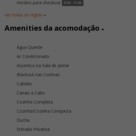
Horário para checkout
0:00 - 11:00
ver todas as regras
Amenities da acomodação
Água Quente
Ar Condicionado
Assentos na Sala de Jantar
Blackout nas Cortinas
Cabides
Canais a Cabo
Cozinha Completa
Cozinha/Cozinha Compacta
Ducha
Entrada Privativa