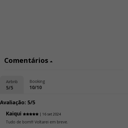
Comentários
Booking
Airbnb
10/10
5/5
Avaliação: 5/5
Kaiqui
| 16 set 2024
Tudo de bom!!! Voltarei em breve.