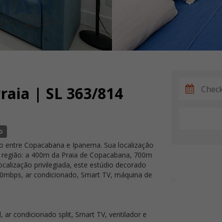
raia | SL 363/814
o
do entre Copacabana e Ipanema. Sua localização
 da região: a 400m da Praia de Copacabana, 700m
calização privilegiada, este estúdio decorado
240mbps, ar condicionado, Smart TV, máquina de
ar condicionado split, Smart TV, ventilador e