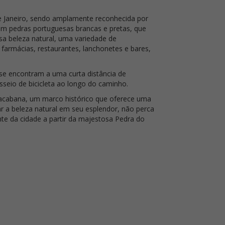
e Janeiro, sendo amplamente reconhecida por
om pedras portuguesas brancas e pretas, que
 beleza natural, uma variedade de
farmácias, restaurantes, lanchonetes e bares,
se encontram a uma curta distância de
eio de bicicleta ao longo do caminho.
opacabana, um marco histórico que oferece uma
ar a beleza natural em seu esplendor, não perca
te da cidade a partir da majestosa Pedra do