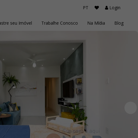
PT
Login
stre seu Imóvel
Trabalhe Conosco
Na Mídia
Blog