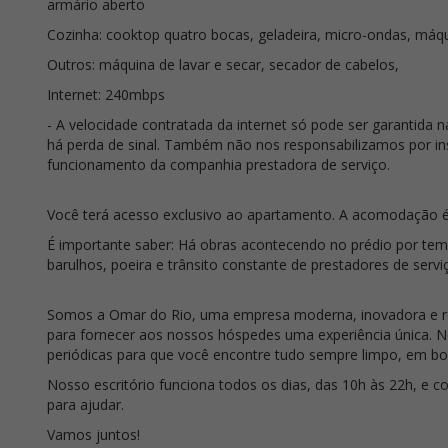
armário aberto
Cozinha: cooktop quatro bocas, geladeira, micro-ondas, máquin
Outros: máquina de lavar e secar, secador de cabelos,
Internet: 240mbps
- A velocidade contratada da internet só pode ser garantida 
há perda de sinal. Também não nos responsabilizamos por ins
funcionamento da companhia prestadora de serviço.
Você terá acesso exclusivo ao apartamento. A acomodação é
É importante saber: Há obras acontecendo no prédio por te
barulhos, poeira e trânsito constante de prestadores de servi
Somos a Omar do Rio, uma empresa moderna, inovadora e r
para fornecer aos nossos hóspedes uma experiência única. 
periódicas para que você encontre tudo sempre limpo, em bo
Nosso escritório funciona todos os dias, das 10h às 22h, e 
para ajudar.
Vamos juntos!