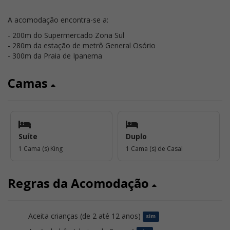
A acomodação encontra-se a:
- 200m do Supermercado Zona Sul
- 280m da estação de metrô General Osório
- 300m da Praia de Ipanema
Camas
Suíte
Duplo
1 Cama (s) King
1 Cama (s) de Casal
Regras da Acomodação
Aceita crianças (de 2 até 12 anos)
sim