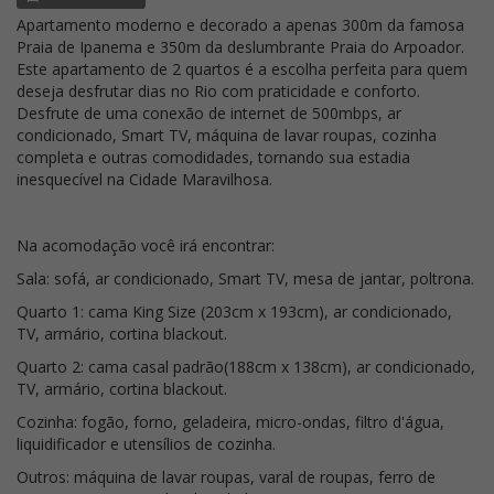
Apartamento moderno e decorado a apenas 300m da famosa
Praia de Ipanema e 350m da deslumbrante Praia do Arpoador.
Este apartamento de 2 quartos é a escolha perfeita para quem
deseja desfrutar dias no Rio com praticidade e conforto.
Desfrute de uma conexão de internet de 500mbps, ar
condicionado, Smart TV, máquina de lavar roupas, cozinha
completa e outras comodidades, tornando sua estadia
inesquecível na Cidade Maravilhosa.
Na acomodação você irá encontrar:
Sala: sofá, ar condicionado, Smart TV, mesa de jantar, poltrona.
Quarto 1: cama King Size (203cm x 193cm), ar condicionado,
TV, armário, cortina blackout.
Quarto 2: cama casal padrão(188cm x 138cm), ar condicionado,
TV, armário, cortina blackout.
Cozinha: fogão, forno, geladeira, micro-ondas, filtro d'água,
liquidificador e utensílios de cozinha.
Outros: máquina de lavar roupas, varal de roupas, ferro de