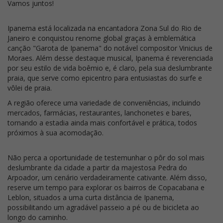
Vamos juntos!
Ipanema está localizada na encantadora Zona Sul do Rio de
Janeiro e conquistou renome global graças à emblemática
canção "Garota de Ipanema" do notável compositor Vinicius de
Moraes. Além desse destaque musical, Ipanema é reverenciada
por seu estilo de vida boêmio e, é claro, pela sua deslumbrante
praia, que serve como epicentro para entusiastas do surfe e
vôlei de praia.
A região oferece uma variedade de conveniências, incluindo
mercados, farmácias, restaurantes, lanchonetes e bares,
tornando a estadia ainda mais confortável e prática, todos
próximos à sua acomodação.
Não perca a oportunidade de testemunhar o pôr do sol mais
deslumbrante da cidade a partir da majestosa Pedra do
Arpoador, um cenário verdadeiramente cativante. Além disso,
reserve um tempo para explorar os bairros de Copacabana e
Leblon, situados a uma curta distância de Ipanema,
possibilitando um agradável passeio a pé ou de bicicleta ao
longo do caminho.