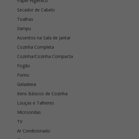
Papel Higiênico
Secador de Cabelo
Toalhas
Xampu
Assentos na Sala de Jantar
Cozinha Completa
Cozinha/Cozinha Compacta
Fogão
Forno
Geladeira
Itens Básicos de Cozinha
Louças e Talheres
Microondas
TV
Ar Condicionado