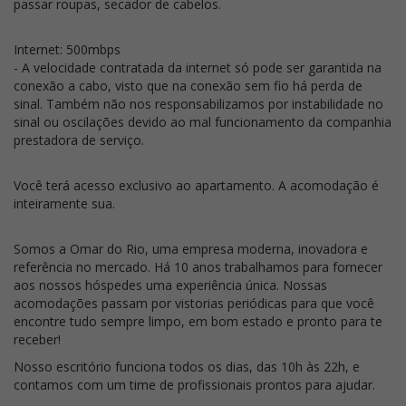
passar roupas, secador de cabelos.
Internet: 500mbps
- A velocidade contratada da internet só pode ser garantida na
conexão a cabo, visto que na conexão sem fio há perda de
sinal. Também não nos responsabilizamos por instabilidade no
sinal ou oscilações devido ao mal funcionamento da companhia
prestadora de serviço.
Você terá acesso exclusivo ao apartamento. A acomodação é
inteiramente sua.
Somos a Omar do Rio, uma empresa moderna, inovadora e
referência no mercado. Há 10 anos trabalhamos para fornecer
aos nossos hóspedes uma experiência única. Nossas
acomodações passam por vistorias periódicas para que você
encontre tudo sempre limpo, em bom estado e pronto para te
receber!
Nosso escritório funciona todos os dias, das 10h às 22h, e
contamos com um time de profissionais prontos para ajudar.