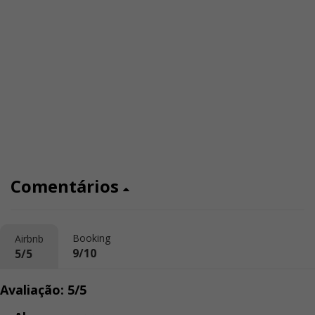
Comentários
Booking
Airbnb
9/10
5/5
Avaliação: 5/5