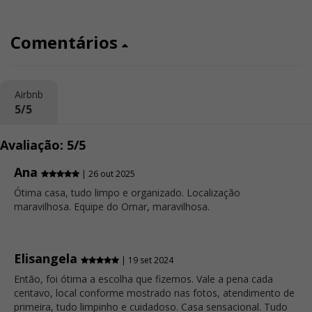
Comentários
Airbnb
5/5
Avaliação: 5/5
Ana
| 26 out 2025
Ótima casa, tudo limpo e organizado. Localização
maravilhosa. Equipe do Omar, maravilhosa.
Elisangela
| 19 set 2024
Então, foi ótima a escolha que fizemos. Vale a pena cada
centavo, local conforme mostrado nas fotos, atendimento de
primeira, tudo limpinho e cuidadoso. Casa sensacional. Tudo