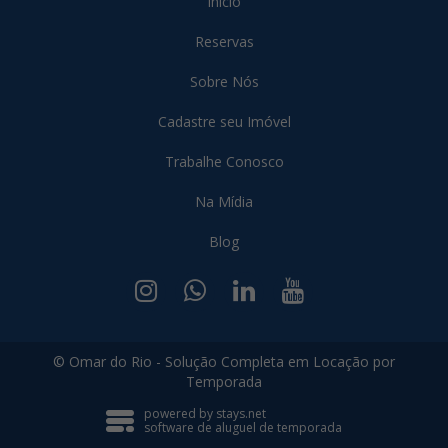
Início
Reservas
Sobre Nós
Cadastre seu Imóvel
Trabalhe Conosco
Na Mídia
Blog
© Omar do Rio - Solução Completa em Locação por
Temporada
powered by stays.net
software de aluguel de temporada