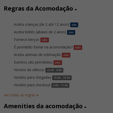
Regras da Acomodação
Aceita crianças (de 2 até 12 anos)
sim
Aceita bebês (abaixo de 2 anos)
sim
Fornece berços
não
É permitido fumar na acomodação?
não
Aceita animais de estimação
não
Eventos são permitidos
não
Horario de silêncio
22:00 - 8:00
Horário para chegadas
15:00 - 22:00
Horário para checkout
0:00 - 11:00
ver todas as regras
Amenities da acomodação