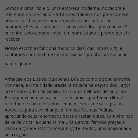
Somos a Omar do Rio, uma empresa moderna, inovadora e
referência no mercado. Há 10 anos trabalhamos para fornecer
aos nossos hóspedes uma experiência única. Nossas
acomodações passam por vistorias periódicas para que você
encontre tudo sempre limpo, em bom estado e pronto para te
receber!
Nosso escritório funciona todos os dias, das 10h às 22h, e
contamos com um time de profissionais prontos para ajudar.
Vamos juntos!
Armação dos Búzios, ou apenas Búzios como é popularmente
chamada, é uma cidade brasileira situada na Região dos Lagos
no estado do Rio de Janeiro. É um dos melhores destinos do
Brasil para quem busca belíssimas praias, por ter seu litoral
recortado e cheio de lindos cenários e mais de vinte praias.
Aproveite para caminhar pela famosa Rua das Pedras,
apreciando seus renomados bares e restaurantes. Também não
deixe de visitar a queridíssima Orla Bardot, famosa graças a
visita da grande atriz francesa Brigitte Bardot, uma apaixonada
pela região.