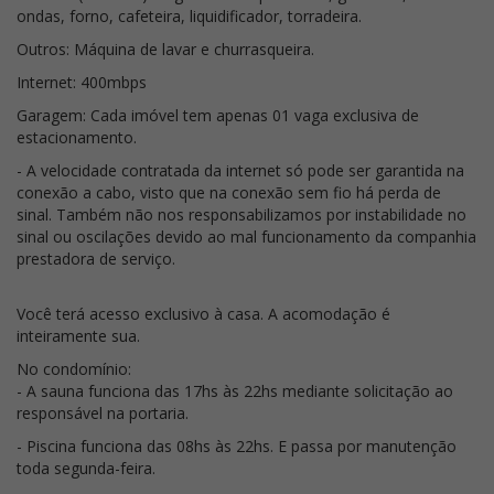
ondas, forno, cafeteira, liquidificador, torradeira.
Outros: Máquina de lavar e churrasqueira.
Internet: 400mbps
Garagem: Cada imóvel tem apenas 01 vaga exclusiva de
estacionamento.
- A velocidade contratada da internet só pode ser garantida na
conexão a cabo, visto que na conexão sem fio há perda de
sinal. Também não nos responsabilizamos por instabilidade no
sinal ou oscilações devido ao mal funcionamento da companhia
prestadora de serviço.
Você terá acesso exclusivo à casa. A acomodação é
inteiramente sua.
No condomínio:
- A sauna funciona das 17hs às 22hs mediante solicitação ao
responsável na portaria.
- Piscina funciona das 08hs às 22hs. E passa por manutenção
toda segunda-feira.