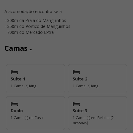
A acomodação encontra-se a:
- 300m da Praia do Manguinhos
- 350m do Pórtico de Manguinhos
- 700m do Mercado Extra.
Camas
Suíte 1
Suíte 2
1 Cama (s) King
1 Cama (s) King
Duplo
Suíte 3
1 Cama (s) de Casal
1 Cama (s) em Beliche (2
pessoas)