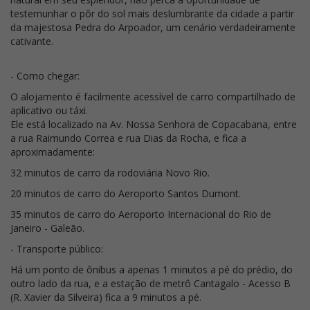
testemunhar o pôr do sol mais deslumbrante da cidade a partir
da majestosa Pedra do Arpoador, um cenário verdadeiramente
cativante.
- Como chegar:
O alojamento é facilmente acessível de carro compartilhado de
aplicativo ou táxi.
Ele está localizado na Av. Nossa Senhora de Copacabana, entre
a rua Raimundo Correa e rua Dias da Rocha, e fica a
aproximadamente:
32 minutos de carro da rodoviária Novo Rio.
20 minutos de carro do Aeroporto Santos Dumont.
35 minutos de carro do Aeroporto Internacional do Rio de
Janeiro - Galeão.
- Transporte público:
Há um ponto de ônibus a apenas 1 minutos a pé do prédio, do
outro lado da rua, e a estação de metrô Cantagalo - Acesso B
(R. Xavier da Silveira) fica a 9 minutos a pé.