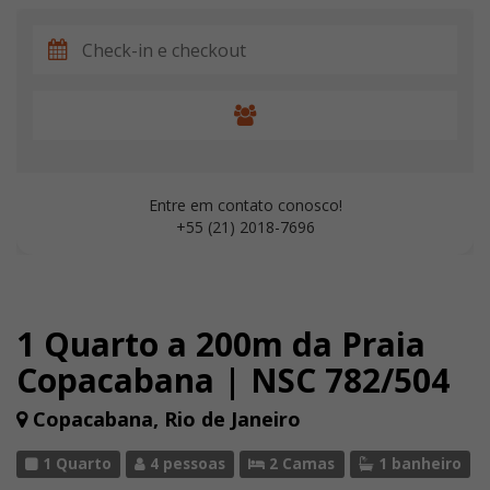
Entre em contato conosco!
+55 (21) 2018-7696
1 Quarto a 200m da Praia
Copacabana | NSC 782/504
Copacabana, Rio de Janeiro
1 Quarto
4 pessoas
2 Camas
1 banheiro