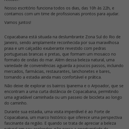
Nosso escritório funciona todos os dias, das 10h às 22h, e
contamos com um time de profissionais prontos para ajudar.
Vamos juntos!
Copacabana está situada na deslumbrante Zona Sul do Rio de
Janeiro, sendo amplamente reconhecida por sua maravilhosa
praia e um calçadão exuberante revestido com pedras
portuguesas brancas e pretas, que formam um mosaico no
formato de ondas do mar. Além dessa beleza natural, uma
variedade de conveniências aguarda a poucos passos, incluindo
mercados, farmácias, restaurantes, lanchonetes e bares,
tornando a estadia ainda mais confortável e prática.
Não deixe de explorar os bairros Ipanema e o Arpoador, que se
encontram a uma curta distância de Copacabana, permitindo
uma agradável caminhada ou um passeio de bicicleta ao longo
do caminho.
Durante sua estadia, uma visita imperdível é ao Forte de
Copacabana, um marco histórico que oferece uma perspectiva
fascinante da região. E quando se trata de apreciar a beleza
natural em seu esplendor, não perca a oportunidade de