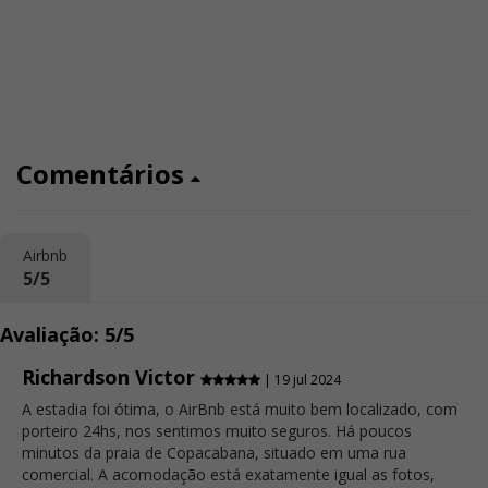
Comentários
Airbnb
5/5
Avaliação: 5/5
Richardson Victor
| 19 jul 2024
A estadia foi ótima, o AirBnb está muito bem localizado, com
porteiro 24hs, nos sentimos muito seguros. Há poucos
minutos da praia de Copacabana, situado em uma rua
comercial. A acomodação está exatamente igual as fotos,