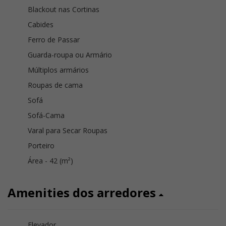
Blackout nas Cortinas
Cabides
Ferro de Passar
Guarda-roupa ou Armário
Múltiplos armários
Roupas de cama
Sofá
Sofá-Cama
Varal para Secar Roupas
Porteiro
Área - 42 (m²)
Amenities dos arredores
Elevador