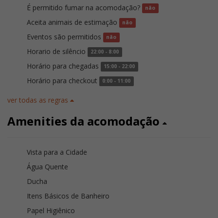
É permitido fumar na acomodação?
não
Aceita animais de estimação
não
Eventos são permitidos
não
Horario de silêncio
22:00 - 8:00
Horário para chegadas
15:00 - 22:00
Horário para checkout
0:00 - 11:00
ver todas as regras
Amenities da acomodação
Vista para a Cidade
Água Quente
Ducha
Itens Básicos de Banheiro
Papel Higiênico