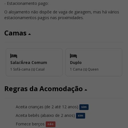
- Estacionamento pago:
O alojamento não dispõe de vaga de garagem, mas há vários
estacionamentos pagos nas proximidades.
Camas
Sala/Área Comum
Duplo
1 Sofá-cama (s) Casal
1 Cama (s) Queen
Regras da Acomodação
Aceita crianças (de 2 até 12 anos)
sim
Aceita bebês (abaixo de 2 anos)
sim
Fornece berços
não