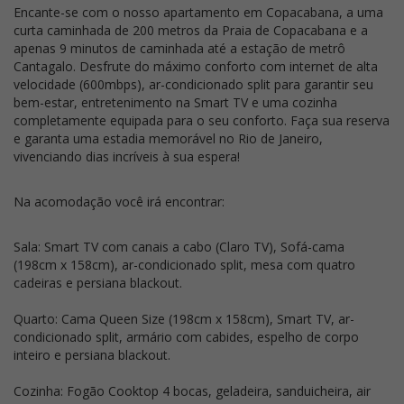
Encante-se com o nosso apartamento em Copacabana, a uma
curta caminhada de 200 metros da Praia de Copacabana e a
apenas 9 minutos de caminhada até a estação de metrô
Cantagalo. Desfrute do máximo conforto com internet de alta
velocidade (600mbps), ar-condicionado split para garantir seu
bem-estar, entretenimento na Smart TV e uma cozinha
completamente equipada para o seu conforto. Faça sua reserva
e garanta uma estadia memorável no Rio de Janeiro,
vivenciando dias incríveis à sua espera!
Na acomodação você irá encontrar:
Sala: Smart TV com canais a cabo (Claro TV), Sofá-cama
(198cm x 158cm), ar-condicionado split, mesa com quatro
cadeiras e persiana blackout.
Quarto: Cama Queen Size (198cm x 158cm), Smart TV, ar-
condicionado split, armário com cabides, espelho de corpo
inteiro e persiana blackout.
Cozinha: Fogão Cooktop 4 bocas, geladeira, sanduicheira, air