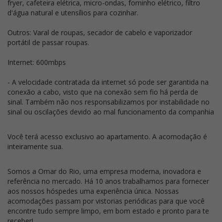
fryer, cafeteira elétrica, micro-ondas, forninho elétrico, filtro
d'água natural e utensílios para cozinhar.
Outros: Varal de roupas, secador de cabelo e vaporizador
portátil de passar roupas.
Internet: 600mbps
- A velocidade contratada da internet só pode ser garantida na
conexão a cabo, visto que na conexão sem fio há perda de
sinal. Também não nos responsabilizamos por instabilidade no
sinal ou oscilações devido ao mal funcionamento da companhia
Você terá acesso exclusivo ao apartamento. A acomodação é
inteiramente sua.
Somos a Omar do Rio, uma empresa moderna, inovadora e
referência no mercado. Há 10 anos trabalhamos para fornecer
aos nossos hóspedes uma experiência única. Nossas
acomodações passam por vistorias periódicas para que você
encontre tudo sempre limpo, em bom estado e pronto para te
receber!