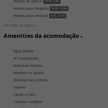
Horario de silêncio
22:00 - 8:00
Horário para chegadas
15:00 - 22:00
Horário para checkout
0:00 - 11:00
ver todas as regras
Amenities da acomodação
Água Quente
Ar Condicionado
Arara para Roupas
Armários no quarto
Blackout nas Cortinas
Cabides
Canais a Cabo
Cozinha Completa