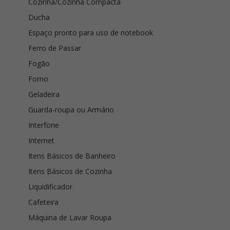
Cozinha/Cozinha Compacta
Ducha
Espaço pronto para uso de notebook
Ferro de Passar
Fogão
Forno
Geladeira
Guarda-roupa ou Armário
Interfone
Internet
Itens Básicos de Banheiro
Itens Básicos de Cozinha
Liquidificador
Cafeteira
Máquina de Lavar Roupa