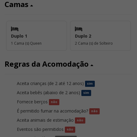
Camas
Duplo 1
Duplo 2
1 Cama (s) Queen
2 Cama (s) de Solteiro
Regras da Acomodação
Aceita crianças (de 2 até 12 anos)
sim
Aceita bebês (abaixo de 2 anos)
sim
Fornece berços
não
É permitido fumar na acomodação?
não
Aceita animais de estimação
não
Eventos são permitidos
não