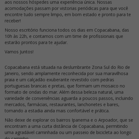
aos nossos hóspedes uma experiência única. Nossas
acomodações passam por vistorias periódicas para que você
encontre tudo sempre limpo, em bom estado e pronto para te
receber!
Nosso escritório funciona todos os dias em Copacabana, das
10h às 22h, e contamos com um time de profissionais que
estarão prontos para te ajudar.
Vamos Juntos!
Copacabana está situada na deslumbrante Zona Sul do Rio de
Janeiro, sendo amplamente reconhecida por sua maravilhosa
praia e um calçadão exuberante revestido com pedras
portuguesas brancas e pretas, que formam um mosaico no
formato de ondas do mar. Além dessa beleza natural, uma
variedade de conveniências aguarda a poucos passos, incluindo
mercados, farmácias, restaurantes, lanchonetes e bares,
tornando a estadia ainda mais confortável e prática.
Não deixe de explorar os bairros Ipanema e o Arpoador, que se
encontram a uma curta distância de Copacabana, permitindo
uma agradável caminhada ou um passeio de bicicleta ao longo
do caminho.