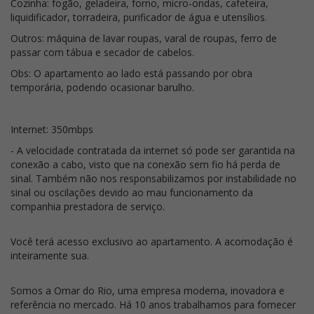
Cozinha: fogão, geladeira, forno, micro-ondas, cafeteira,
liquidificador, torradeira, purificador de água e utensílios.
Outros: máquina de lavar roupas, varal de roupas, ferro de
passar com tábua e secador de cabelos.
Obs: O apartamento ao lado está passando por obra
temporária, podendo ocasionar barulho.
Internet: 350mbps
- A velocidade contratada da internet só pode ser garantida na
conexão a cabo, visto que na conexão sem fio há perda de
sinal. Também não nos responsabilizamos por instabilidade no
sinal ou oscilações devido ao mau funcionamento da
companhia prestadora de serviço.
Você terá acesso exclusivo ao apartamento. A acomodação é
inteiramente sua.
Somos a Omar do Rio, uma empresa moderna, inovadora e
referência no mercado. Há 10 anos trabalhamos para fornecer