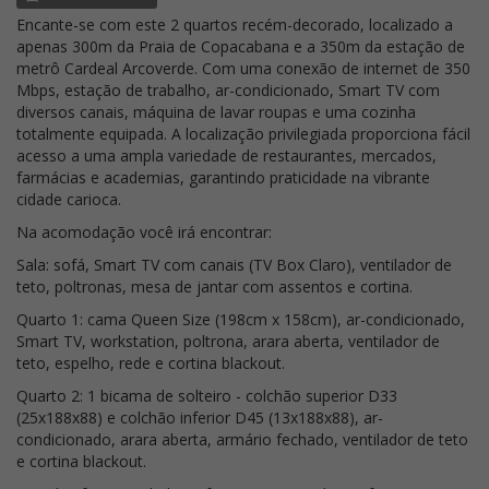
Encante-se com este 2 quartos recém-decorado, localizado a
apenas 300m da Praia de Copacabana e a 350m da estação de
metrô Cardeal Arcoverde. Com uma conexão de internet de 350
Mbps, estação de trabalho, ar-condicionado, Smart TV com
diversos canais, máquina de lavar roupas e uma cozinha
totalmente equipada. A localização privilegiada proporciona fácil
acesso a uma ampla variedade de restaurantes, mercados,
farmácias e academias, garantindo praticidade na vibrante
cidade carioca.
Na acomodação você irá encontrar:
Sala: sofá, Smart TV com canais (TV Box Claro), ventilador de
teto, poltronas, mesa de jantar com assentos e cortina.
Quarto 1: cama Queen Size (198cm x 158cm), ar-condicionado,
Smart TV, workstation, poltrona, arara aberta, ventilador de
teto, espelho, rede e cortina blackout.
Quarto 2: 1 bicama de solteiro - colchão superior D33
(25x188x88) e colchão inferior D45 (13x188x88), ar-
condicionado, arara aberta, armário fechado, ventilador de teto
e cortina blackout.