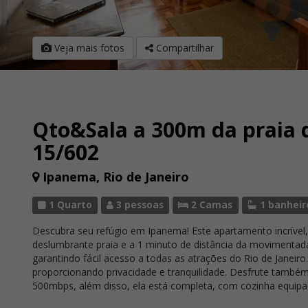
Veja mais fotos
Compartilhar
Qto&Sala a 300m da praia 
15/602
Ipanema, Rio de Janeiro
1 Quarto
3 pessoas
2 Camas
1 banheir
Descubra seu refúgio em Ipanema! Este apartamento incrível,
deslumbrante praia e a 1 minuto de distância da movimentad
garantindo fácil acesso a todas as atrações do Rio de Janeir
proporcionando privacidade e tranquilidade. Desfrute também 
500mbps, além disso, ela está completa, com cozinha equipa