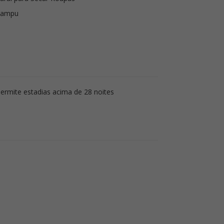
Xampu
ermite estadias acima de 28 noites