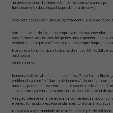
há perda de sinal. Também não nos responsabilizamos por ins
funcionamento da companhia prestadora de serviço.
Você terá acesso exclusivo ao apartamento. A acomodação é
Somos a Omar do Rio, uma empresa moderna, inovadora e r
para fornecer aos nossos hóspedes uma experiência única. 
periódicas para que você encontre tudo sempre limpo, em bo
Nosso escritório funciona todos os dias, das 10h às 22h, e 
para ajudar.
Vamos juntos!
Ipanema está localizada na encantadora Zona Sul do Rio de J
emblemática canção "Garota de Ipanema" do notável composi
musical, Ipanema é reverenciada por seu estilo de vida boêmio
serve como epicentro para entusiastas do surfe e vôlei de pra
A região oferece uma variedade de conveniências, incluindo 
e bares, tornando a estadia ainda mais confortável e prátic
Não perca a oportunidade de testemunhar o pôr do sol mais 