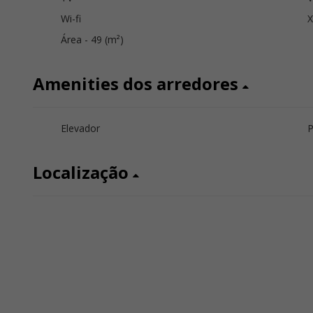
Wi-fi
Área - 49 (m²)
Amenities dos arredores
Elevador
P
Localização