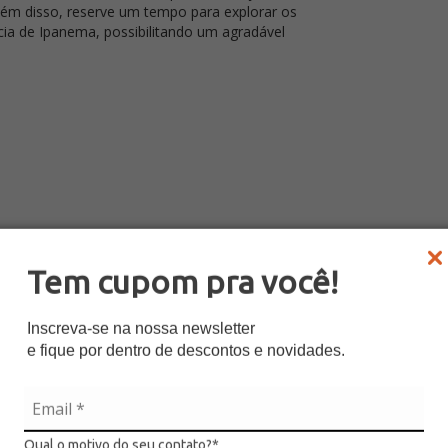
lém disso, reserve um tempo para explorar os
cia de Ipanema, possibilitando um agradável
Tem cupom pra você!
Inscreva-se na nossa newsletter
e fique por dentro de descontos e novidades.
Qual o motivo do seu contato?*