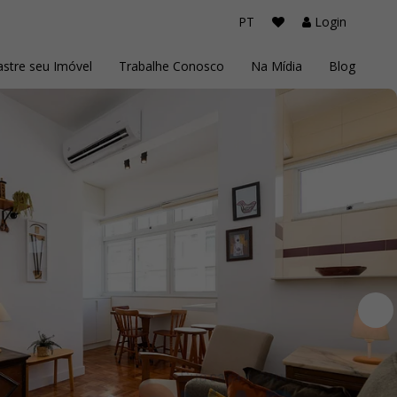
PT
Login
stre seu Imóvel
Trabalhe Conosco
Na Mídia
Blog