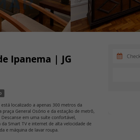
de Ipanema | JG
o
 está localizado a apenas 300 metros da
a praça General Osório e da estação de metrô,
o. Descanse em uma suíte confortável,
da Smart TV e internet de alta velocidade de
da e máquina de lavar roupa.