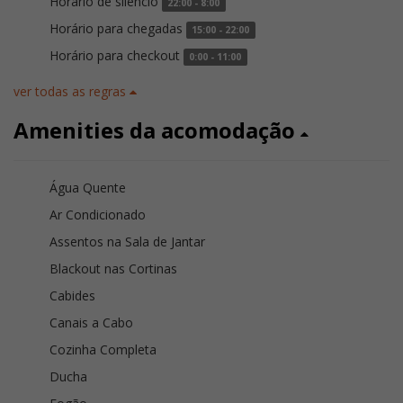
Horario de silêncio
22:00 - 8:00
Horário para chegadas
15:00 - 22:00
Horário para checkout
0:00 - 11:00
ver todas as regras
Amenities da acomodação
Água Quente
Ar Condicionado
Assentos na Sala de Jantar
Blackout nas Cortinas
Cabides
Canais a Cabo
Cozinha Completa
Ducha