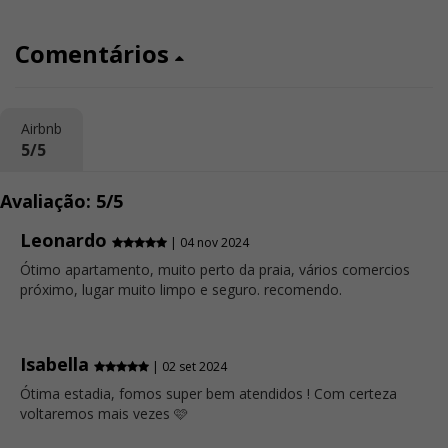
Comentários
Airbnb
5/5
Avaliação: 5/5
Leonardo
| 04 nov 2024
Ótimo apartamento, muito perto da praia, vários comercios
próximo, lugar muito limpo e seguro. recomendo.
Isabella
| 02 set 2024
Ótima estadia, fomos super bem atendidos ! Com certeza
voltaremos mais vezes 🩷