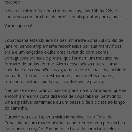
receber!
Nosso escritório funciona todos os dias, das 10h às 22h, e
contamos com um time de profissionais prontos para ajudar.
Vamos juntos!
Copacabana está situada na deslumbrante Zona Sul do Rio de
Janeiro, sendo amplamente reconhecida por sua maravilhosa
praia e um calçadão exuberante revestido com pedras
portuguesas brancas e pretas, que formam um mosaico no
formato de ondas do mar. Além dessa beleza natural, uma
variedade de conveniências aguarda a poucos passos, incluindo
mercados, farmácias, restaurantes, lanchonetes e bares,
tornando a estadia ainda mais confortável e prática.
Não deixe de explorar os bairros Ipanema e o Arpoador, que se
encontram a uma curta distância de Copacabana, permitindo
uma agradável caminhada ou um passeio de bicicleta ao longo
do caminho.
Durante sua estadia, uma visita imperdível é ao Forte de
Copacabana, um marco histórico que oferece uma perspectiva
fascinante da região. E quando se trata de apreciar a beleza