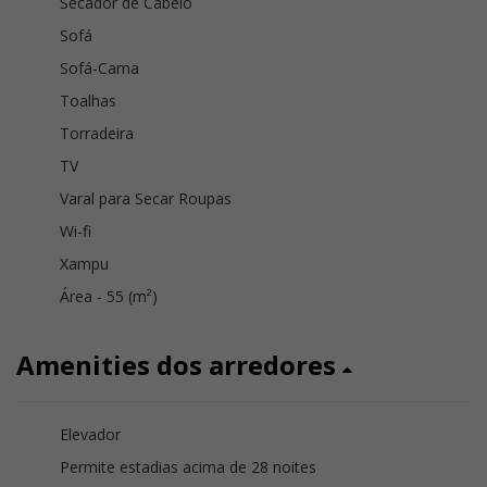
Secador de Cabelo
Sofá
Sofá-Cama
Toalhas
Torradeira
TV
Varal para Secar Roupas
Wi-fi
Xampu
Área - 55 (m²)
Amenities dos arredores
Elevador
Permite estadias acima de 28 noites