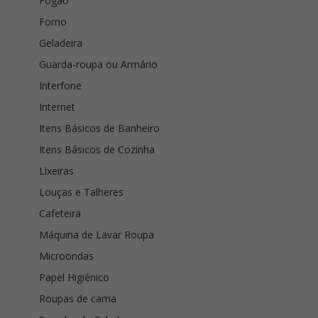
Fogão
Forno
Geladeira
Guarda-roupa ou Armário
Interfone
Internet
Itens Básicos de Banheiro
Itens Básicos de Cozinha
Lixeiras
Louças e Talheres
Cafeteira
Máquina de Lavar Roupa
Microondas
Papel Higiênico
Roupas de cama