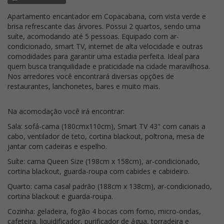
Apartamento encantador em Copacabana, com vista verde e
brisa refrescante das árvores. Possui 2 quartos, sendo uma
suíte, acomodando até 5 pessoas. Equipado com ar-
condicionado, smart TV, internet de alta velocidade e outras
comodidades para garantir uma estadia perfeita. Ideal para
quem busca tranquilidade e praticidade na cidade maravilhosa.
Nos arredores você encontrará diversas opções de
restaurantes, lanchonetes, bares e muito mais.
Na acomodação você irá encontrar:
Sala: sofá-cama (180cmx110cm), Smart TV 43" com canais a
cabo, ventilador de teto, cortina blackout, poltrona, mesa de
jantar com cadeiras e espelho.
Suíte: cama Queen Size (198cm x 158cm), ar-condicionado,
cortina blackout, guarda-roupa com cabides e cabideiro.
Quarto: cama casal padrão (188cm x 138cm), ar-condicionado,
cortina blackout e guarda-roupa.
Cozinha: geladeira, fogão 4 bocas com forno, micro-ondas,
cafeteira, liquidificador, purificador de água, torradeira e