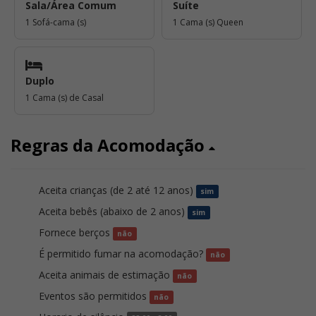
Sala/Área Comum
Suíte
1 Sofá-cama (s)
1 Cama (s) Queen
Duplo
1 Cama (s) de Casal
Regras da Acomodação
Aceita crianças (de 2 até 12 anos)
sim
Aceita bebês (abaixo de 2 anos)
sim
Fornece berços
não
É permitido fumar na acomodação?
não
Aceita animais de estimação
não
Eventos são permitidos
não