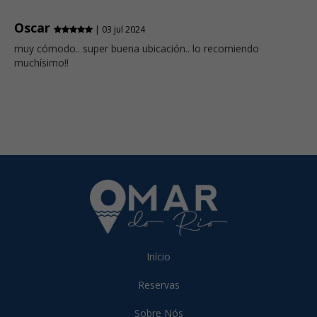
Oscar
| 03 jul 2024
muy cómodo.. super buena ubicación.. lo recomiendo
muchísimo!!
Início
Reservas
Sobre Nós