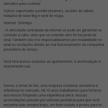
utensílios para cozinhar.
Outros: vaporizador portátil (steamer), secador de cabelo,
máquina de lavar 8kg e varal de roupa.
Internet: 350mbps
- A velocidade contratada da internet só pode ser garantida na
conexão a cabo, visto que na conexão sem fio há perda de
sinal. Também não nos responsabilizamos por instabilidade no
sinal ou oscilações devido ao mal funcionamento da companhia
prestadora de serviço.
Você terá acesso exclusivo ao apartamento. A acomodação é
inteiramente sua.
Somos a Omar do Rio, uma empresa moderna, inovadora e
referência no mercado. Há 10 anos trabalhamos para fornecer
aos nossos hóspedes uma experiência única. Nossas
acomodações passam por vistorias periódicas para que você
encontre tudo sempre limpo, em bom estado e pronto para te