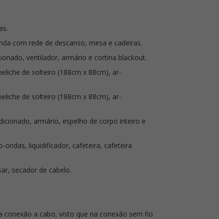
as.
randa com rede de descanso, mesa e cadeiras.
ionado, ventilador, armário e cortina blackout.
eliche de solteiro (188cm x 88cm), ar-
eliche de solteiro (188cm x 88cm), ar-
icionado, armário, espelho de corpo inteiro e
ondas, liquidificador, cafeteira, cafeteira
sar, secador de cabelo.
na conexão a cabo, visto que na conexão sem fio