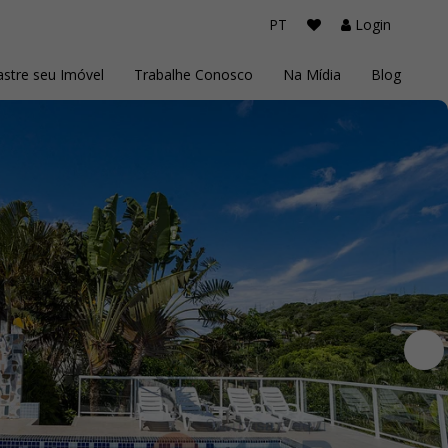
PT
Login
stre seu Imóvel
Trabalhe Conosco
Na Mídia
Blog