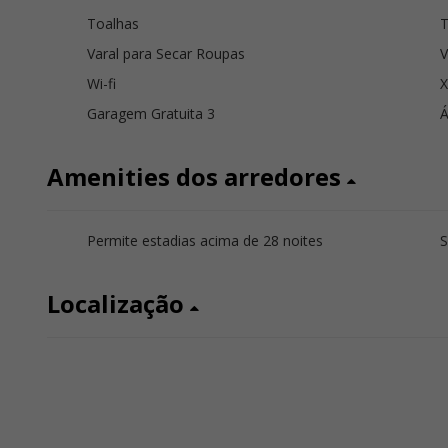
Toalhas
Varal para Secar Roupas
V
Wi-fi
Garagem Gratuita 3
Á
Amenities dos arredores
Permite estadias acima de 28 noites
Localização