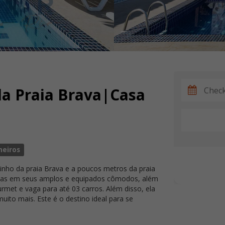
da Praia Brava|Casa
heiros
nho da praia Brava e a poucos metros da praia
soas em seus amplos e equipados cômodos, além
rmet e vaga para até 03 carros. Além disso, ela
ito mais. Este é o destino ideal para se