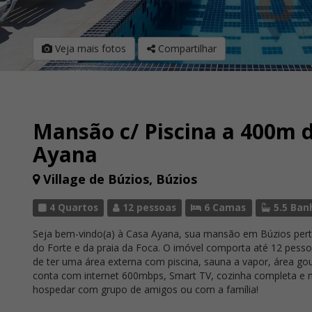
Veja mais fotos
Compartilhar
Mansão c/ Piscina a 400m 
Ayana
Village de Búzios, Búzios
4 Quartos
12 pessoas
6 Camas
5.5 Ban
Seja bem-vindo(a) à Casa Ayana, sua mansão em Búzios perti
do Forte e da praia da Foca. O imóvel comporta até 12 pes
de ter uma área externa com piscina, sauna a vapor, área gou
conta com internet 600mbps, Smart TV, cozinha completa e mu
hospedar com grupo de amigos ou com a família!