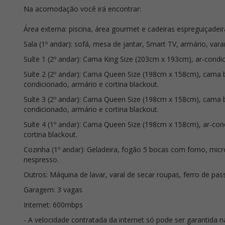
Na acomodação você irá encontrar:
Área externa: piscina, área gourmet e cadeiras espreguiçadeir
Sala (1º andar): sofá, mesa de jantar, Smart TV, armário, va
Suíte 1 (2º andar): Cama King Size (203cm x 193cm), ar-condic
Suíte 2 (2º andar): Cama Queen Size (198cm x 158cm), cama b
condicionado, armário e cortina blackout.
Suíte 3 (2º andar): Cama Queen Size (198cm x 158cm), cama b
condicionado, armário e cortina blackout.
Suíte 4 (1º andar): Cama Queen Size (198cm x 158cm), ar-cond
cortina blackout.
Cozinha (1º andar): Geladeira, fogão 5 bocas com forno, micro-
nespresso.
Outros: Máquina de lavar, varal de secar roupas, ferro de pas
Garagem: 3 vagas
Internet: 600mbps
- A velocidade contratada da internet só pode ser garantida 