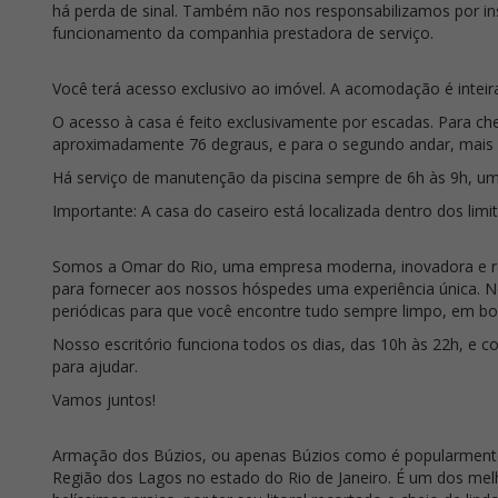
há perda de sinal. Também não nos responsabilizamos por ins
funcionamento da companhia prestadora de serviço.
Você terá acesso exclusivo ao imóvel. A acomodação é intei
O acesso à casa é feito exclusivamente por escadas. Para che
aproximadamente 76 degraus, e para o segundo andar, mais 
Há serviço de manutenção da piscina sempre de 6h às 9h, u
Importante: A casa do caseiro está localizada dentro dos limi
Somos a Omar do Rio, uma empresa moderna, inovadora e r
para fornecer aos nossos hóspedes uma experiência única. 
periódicas para que você encontre tudo sempre limpo, em bo
Nosso escritório funciona todos os dias, das 10h às 22h, e 
para ajudar.
Vamos juntos!
Armação dos Búzios, ou apenas Búzios como é popularmente 
Região dos Lagos no estado do Rio de Janeiro. É um dos mel