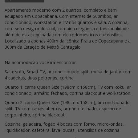
Apartamento moderno com 2 quartos, completo e bem
equipado em Copacabana. Com internet de 500mbps, ar
condicionado, workstation e TV nos quartos e sala. A cozinha,
com seu design industrial, combina elegância e funcionalidade
além de estar equipada com eletrodomésticos e utensílios.
Localizado a apenas 400m da icônica Praia de Copacabana e a
300m da Estação de Metrô Cantagalo.
Na acomodação você irá encontrar:
Sala: sofá, Smart TV, ar condicionado split, mesa de jantar com
4 cadeiras, duas poltronas, cortina.
Quarto 1: cama Queen Size (198cm x 158cm), TV com Roku, ar
condicionado, armário fechado, cortina blackout e workstation.
Quarto 2: cama Queen Size (198cm x 158cm), ar condicionado
split, TV com canais abertos, armário fechado, espelho de
corpo inteiro, cortina blackout.
Cozinha: geladeira, fogão 4 bocas com forno, micro-ondas,
liquidificador, cafeteira, lava-louças., utensílios de cozinha.