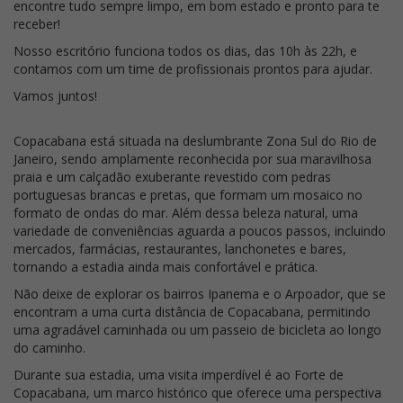
encontre tudo sempre limpo, em bom estado e pronto para te
receber!
Nosso escritório funciona todos os dias, das 10h às 22h, e
contamos com um time de profissionais prontos para ajudar.
Vamos juntos!
Copacabana está situada na deslumbrante Zona Sul do Rio de
Janeiro, sendo amplamente reconhecida por sua maravilhosa
praia e um calçadão exuberante revestido com pedras
portuguesas brancas e pretas, que formam um mosaico no
formato de ondas do mar. Além dessa beleza natural, uma
variedade de conveniências aguarda a poucos passos, incluindo
mercados, farmácias, restaurantes, lanchonetes e bares,
tornando a estadia ainda mais confortável e prática.
Não deixe de explorar os bairros Ipanema e o Arpoador, que se
encontram a uma curta distância de Copacabana, permitindo
uma agradável caminhada ou um passeio de bicicleta ao longo
do caminho.
Durante sua estadia, uma visita imperdível é ao Forte de
Copacabana, um marco histórico que oferece uma perspectiva