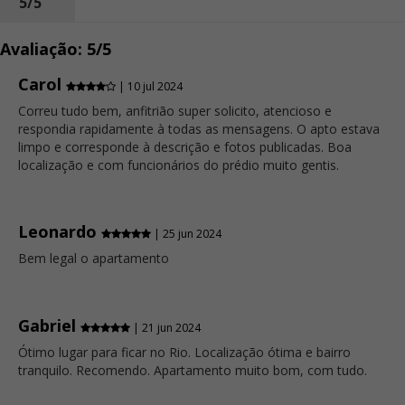
5/5
Avaliação: 5/5
Carol
| 10 jul 2024
Correu tudo bem, anfitrião super solicito, atencioso e
respondia rapidamente à todas as mensagens. O apto estava
limpo e corresponde à descrição e fotos publicadas. Boa
localização e com funcionários do prédio muito gentis.
Leonardo
| 25 jun 2024
Bem legal o apartamento
Gabriel
| 21 jun 2024
Ótimo lugar para ficar no Rio. Localização ótima e bairro
tranquilo. Recomendo. Apartamento muito bom, com tudo.