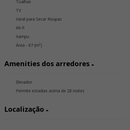
Toalhas
TV
Varal para Secar Roupas
Wi-fi
Xampu
Área - 67 (m²)
Amenities dos arredores
Elevador
Permite estadias acima de 28 noites
Localização