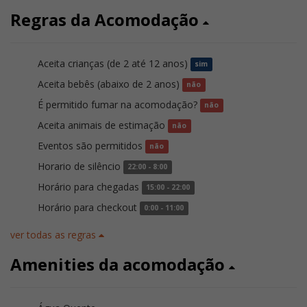
Regras da Acomodação
Aceita crianças (de 2 até 12 anos)
sim
Aceita bebês (abaixo de 2 anos)
não
É permitido fumar na acomodação?
não
Aceita animais de estimação
não
Eventos são permitidos
não
Horario de silêncio
22:00 - 8:00
Horário para chegadas
15:00 - 22:00
Horário para checkout
0:00 - 11:00
ver todas as regras
Amenities da acomodação