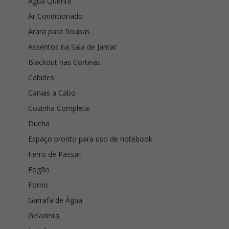
Água Quente
Ar Condicionado
Arara para Roupas
Assentos na Sala de Jantar
Blackout nas Cortinas
Cabides
Canais a Cabo
Cozinha Completa
Ducha
Espaço pronto para uso de notebook
Ferro de Passar
Fogão
Forno
Garrafa de Água
Geladeira