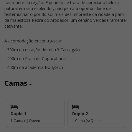
fascinante da região. E quando se trata de apreciar a beleza
natural em seu esplendor, não perca a oportunidade de
testemunhar o pôr do sol mais deslumbrante da cidade a partir
da majestosa Pedra do Arpoador, um cenário verdadeiramente
cativante.
A acomodação encontra-se a:
- 300m da estação de metrô Cantagalo
- 400m da Praia de Copacabana
- 400m da academia Bodytech
Camas
Duplo 1
Duplo 2
1 Cama (s) Queen
1 Cama (s) Queen