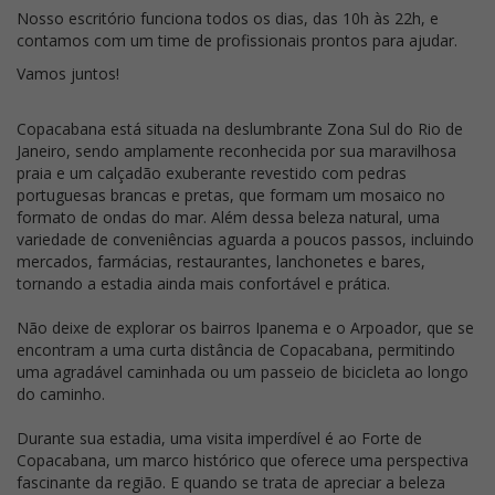
Nosso escritório funciona todos os dias, das 10h às 22h, e
contamos com um time de profissionais prontos para ajudar.
Vamos juntos!
Copacabana está situada na deslumbrante Zona Sul do Rio de
Janeiro, sendo amplamente reconhecida por sua maravilhosa
praia e um calçadão exuberante revestido com pedras
portuguesas brancas e pretas, que formam um mosaico no
formato de ondas do mar. Além dessa beleza natural, uma
variedade de conveniências aguarda a poucos passos, incluindo
mercados, farmácias, restaurantes, lanchonetes e bares,
tornando a estadia ainda mais confortável e prática.
Não deixe de explorar os bairros Ipanema e o Arpoador, que se
encontram a uma curta distância de Copacabana, permitindo
uma agradável caminhada ou um passeio de bicicleta ao longo
do caminho.
Durante sua estadia, uma visita imperdível é ao Forte de
Copacabana, um marco histórico que oferece uma perspectiva
fascinante da região. E quando se trata de apreciar a beleza