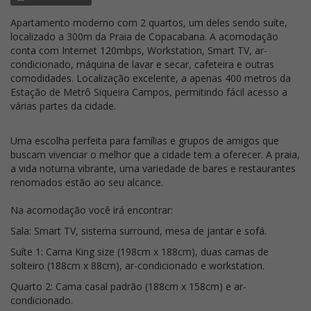
Apartamento moderno com 2 quartos, um deles sendo suíte,
localizado a 300m da Praia de Copacabana. A acomodação
conta com Internet 120mbps, Workstation, Smart TV, ar-
condicionado, máquina de lavar e secar, cafeteira e outras
comodidades. Localização excelente, a apenas 400 metros da
Estação de Metrô Siqueira Campos, permitindo fácil acesso a
várias partes da cidade.
Uma escolha perfeita para famílias e grupos de amigos que
buscam vivenciar o melhor que a cidade tem a oferecer. A praia,
a vida noturna vibrante, uma variedade de bares e restaurantes
renomados estão ao seu alcance.
Na acomodação você irá encontrar:
Sala: Smart TV, sistema surround, mesa de jantar e sofá.
Suíte 1: Cama King size (198cm x 188cm), duas camas de
solteiro (188cm x 88cm), ar-condicionado e workstation.
Quarto 2: Cama casal padrão (188cm x 158cm) e ar-
condicionado.