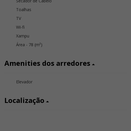
Secador de Cabelo
Toalhas
TV
Wi-fi
Xampu
Área - 78 (m²)
Amenities dos arredores
Elevador
Localização