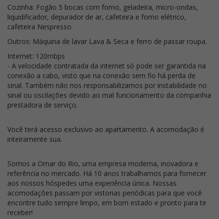
Cozinha: Fogão 5 bocas com forno, geladeira, micro-ondas,
liquidificador, depurador de ar, cafeteira e forno elétrico,
cafeteira Nespresso.
Outros: Máquina de lavar Lava & Seca e ferro de passar roupa.
Internet: 120mbps
- A velocidade contratada da internet só pode ser garantida na
conexão a cabo, visto que na conexão sem fio há perda de
sinal. Também não nos responsabilizamos por instabilidade no
sinal ou oscilações devido ao mal funcionamento da companhia
prestadora de serviço.
Você terá acesso exclusivo ao apartamento. A acomodação é
inteiramente sua.
Somos a Omar do Rio, uma empresa moderna, inovadora e
referência no mercado. Há 10 anos trabalhamos para fornecer
aos nossos hóspedes uma experiência única. Nossas
acomodações passam por vistorias periódicas para que você
encontre tudo sempre limpo, em bom estado e pronto para te
receber!