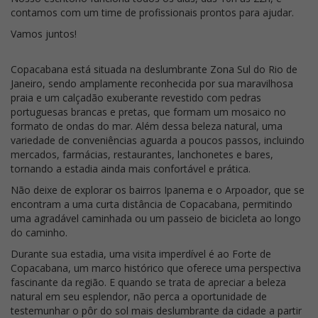
contamos com um time de profissionais prontos para ajudar.
Vamos juntos!
Copacabana está situada na deslumbrante Zona Sul do Rio de
Janeiro, sendo amplamente reconhecida por sua maravilhosa
praia e um calçadão exuberante revestido com pedras
portuguesas brancas e pretas, que formam um mosaico no
formato de ondas do mar. Além dessa beleza natural, uma
variedade de conveniências aguarda a poucos passos, incluindo
mercados, farmácias, restaurantes, lanchonetes e bares,
tornando a estadia ainda mais confortável e prática.
Não deixe de explorar os bairros Ipanema e o Arpoador, que se
encontram a uma curta distância de Copacabana, permitindo
uma agradável caminhada ou um passeio de bicicleta ao longo
do caminho.
Durante sua estadia, uma visita imperdível é ao Forte de
Copacabana, um marco histórico que oferece uma perspectiva
fascinante da região. E quando se trata de apreciar a beleza
natural em seu esplendor, não perca a oportunidade de
testemunhar o pôr do sol mais deslumbrante da cidade a partir