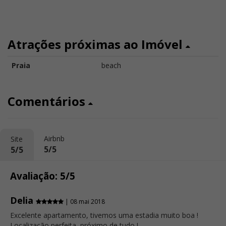
Atrações próximas ao Imóvel
Praia
beach
Comentários
Airbnb
Site
5/5
5/5
Avaliação: 5/5
Delia
| 08 mai 2018
Excelente apartamento, tivemos uma estadia muito boa !
Localização perfeita, próximo de tudo !