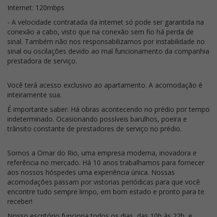
Internet: 120mbps
- A velocidade contratada da internet só pode ser garantida na
conexão a cabo, visto que na conexão sem fio há perda de
sinal. Também não nos responsabilizamos por instabilidade no
sinal ou oscilações devido ao mal funcionamento da companhia
prestadora de serviço.
Você terá acesso exclusivo ao apartamento. A acomodação é
inteiramente sua.
É importante saber: Há obras acontecendo no prédio por tempo
indeterminado. Ocasionando possíveis barulhos, poeira e
trânsito constante de prestadores de serviço no prédio.
Somos a Omar do Rio, uma empresa moderna, inovadora e
referência no mercado. Há 10 anos trabalhamos para fornecer
aos nossos hóspedes uma experiência única. Nossas
acomodações passam por vistorias periódicas para que você
encontre tudo sempre limpo, em bom estado e pronto para te
receber!
Nosso escritório funciona todos os dias, das 10h às 22h, e