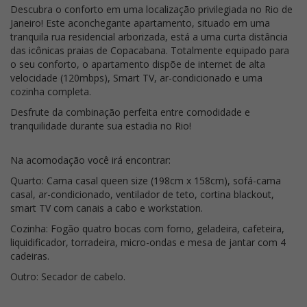
Descubra o conforto em uma localização privilegiada no Rio de
Janeiro! Este aconchegante apartamento, situado em uma
tranquila rua residencial arborizada, está a uma curta distância
das icônicas praias de Copacabana. Totalmente equipado para
o seu conforto, o apartamento dispõe de internet de alta
velocidade (120mbps), Smart TV, ar-condicionado e uma
cozinha completa.
Desfrute da combinação perfeita entre comodidade e
tranquilidade durante sua estadia no Rio!
Na acomodação você irá encontrar:
Quarto: Cama casal queen size (198cm x 158cm), sofá-cama
casal, ar-condicionado, ventilador de teto, cortina blackout,
smart TV com canais a cabo e workstation.
Cozinha: Fogão quatro bocas com forno, geladeira, cafeteira,
liquidificador, torradeira, micro-ondas e mesa de jantar com 4
cadeiras.
Outro: Secador de cabelo.