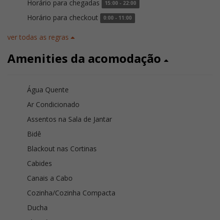
Horário para chegadas
15:00 - 22:00
Horário para checkout
0:00 - 11:00
ver todas as regras
Amenities da acomodação
Água Quente
Ar Condicionado
Assentos na Sala de Jantar
Bidê
Blackout nas Cortinas
Cabides
Canais a Cabo
Cozinha/Cozinha Compacta
Ducha