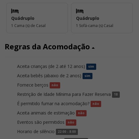
Quádruplo
Quádruplo
1 Cama (s) de Casal
1 Sofá-cama (s) Casal
Regras da Acomodação
Aceita crianças (de 2 até 12 anos)
sim
Aceita bebês (abaixo de 2 anos)
sim
Fornece berços
não
Restrição de Idade Mínima para Fazer Reserva
18
É permitido fumar na acomodação?
não
Aceita animais de estimação
não
Eventos são permitidos
não
Horario de silêncio
22:00 - 8:00