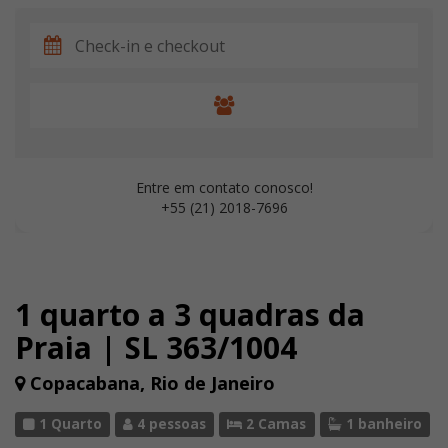
Entre em contato conosco!
+55 (21) 2018-7696
1 quarto a 3 quadras da
Praia | SL 363/1004
Copacabana, Rio de Janeiro
1 Quarto
4 pessoas
2 Camas
1 banheiro