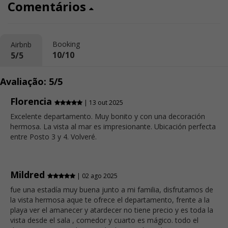
Comentários
Booking
Airbnb
10/10
5/5
Avaliação: 5/5
Florencia
| 13 out 2025
Excelente departamento. Muy bonito y con una decoración
hermosa. La vista al mar es impresionante. Ubicación perfecta
entre Posto 3 y 4. Volveré.
Mildred
| 02 ago 2025
fue una estadía muy buena junto a mi familia, disfrutamos de
la vista hermosa aque te ofrece el departamento, frente a la
playa ver el amanecer y atardecer no tiene precio y es toda la
vista desde el sala , comedor y cuarto es mágico. todo el