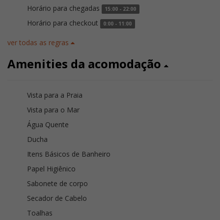
Horário para chegadas
15:00 - 22:00
Horário para checkout
0:00 - 11:00
ver todas as regras
Amenities da acomodação
Vista para a Praia
Vista para o Mar
Água Quente
Ducha
Itens Básicos de Banheiro
Papel Higiênico
Sabonete de corpo
Secador de Cabelo
Toalhas