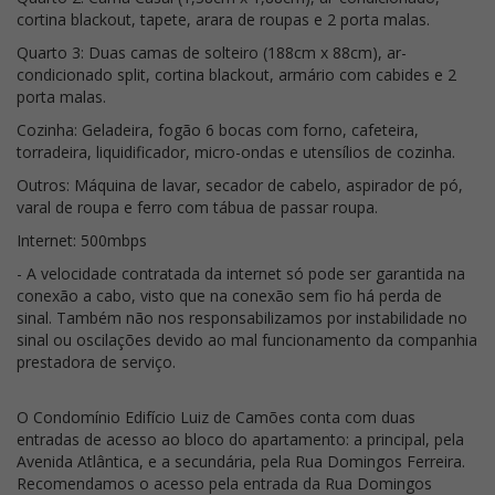
cortina blackout, tapete, arara de roupas e 2 porta malas.
Quarto 3: Duas camas de solteiro (188cm x 88cm), ar-
condicionado split, cortina blackout, armário com cabides e 2
porta malas.
Cozinha: Geladeira, fogão 6 bocas com forno, cafeteira,
torradeira, liquidificador, micro-ondas e utensílios de cozinha.
Outros: Máquina de lavar, secador de cabelo, aspirador de pó,
varal de roupa e ferro com tábua de passar roupa.
Internet: 500mbps
- A velocidade contratada da internet só pode ser garantida na
conexão a cabo, visto que na conexão sem fio há perda de
sinal. Também não nos responsabilizamos por instabilidade no
sinal ou oscilações devido ao mal funcionamento da companhia
prestadora de serviço.
O Condomínio Edifício Luiz de Camões conta com duas
entradas de acesso ao bloco do apartamento: a principal, pela
Avenida Atlântica, e a secundária, pela Rua Domingos Ferreira.
Recomendamos o acesso pela entrada da Rua Domingos