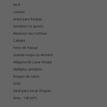
Wi-fi
Lixeiras
Arara para Roupas
Armários no quarto
Blackout nas Cortinas
Cabides
Ferro de Passar
Guarda-roupa ou Armário
Máquina de Lavar Roupa
Múltiplos armários
Roupas de cama
Sofá
Varal para Secar Roupas
Área - 140 (m²)