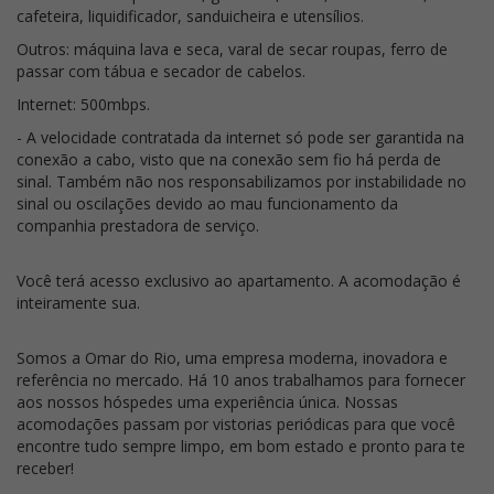
cafeteira, liquidificador, sanduicheira e utensílios.
Outros: máquina lava e seca, varal de secar roupas, ferro de
passar com tábua e secador de cabelos.
Internet: 500mbps.
- A velocidade contratada da internet só pode ser garantida na
conexão a cabo, visto que na conexão sem fio há perda de
sinal. Também não nos responsabilizamos por instabilidade no
sinal ou oscilações devido ao mau funcionamento da
companhia prestadora de serviço.
Você terá acesso exclusivo ao apartamento. A acomodação é
inteiramente sua.
Somos a Omar do Rio, uma empresa moderna, inovadora e
referência no mercado. Há 10 anos trabalhamos para fornecer
aos nossos hóspedes uma experiência única. Nossas
acomodações passam por vistorias periódicas para que você
encontre tudo sempre limpo, em bom estado e pronto para te
receber!