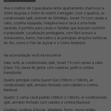
Viva o melhor de Copacabana neste apartamento charmoso a
250m da praia e 500m do metrô Cantagalo. Com 2 quartos, ar-
condicionado split, internet de 500Mbps, Smart TV com canais a
cabo, cozinha equipada, máquina lava e seca e uma linda
varanda, é perfeito para casais e famílias que buscam conforto
e praticidade. Localização privilegiada, com fácil acesso a
restaurantes, bares, mercados e às principais atrações turísticas
do Rio, como o Pão de Açúcar e o Cristo Redentor.
Na acomodação você irá encontrar:
Sala: sofá, ar-condicionado split, Smart TV com canais a cabo
(Claro TV), mesa de jantar com cadeiras, puffs e cortina
translúcida.
Quarto principal: cama Queen Size (198cm x 158cm), ar-
condicionado split, armário fechado com cabides e cortina
blackout.
Quarto 2: cama casal padrão (188cm x 138cm), ar-condicionado
split, armário fechado com cabides e cortina blackout.
Cozinha: cooktop 4 bocas, geladeira, forno, micro-ondas,