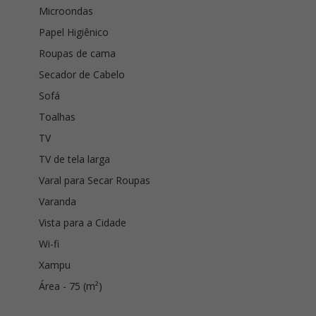
Microondas
Papel Higiênico
Roupas de cama
Secador de Cabelo
Sofá
Toalhas
TV
TV de tela larga
Varal para Secar Roupas
Varanda
Vista para a Cidade
Wi-fi
Xampu
Área - 75 (m²)