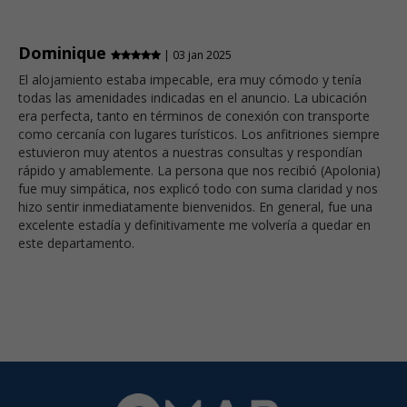
Dominique
| 03 jan 2025
El alojamiento estaba impecable, era muy cómodo y tenía
todas las amenidades indicadas en el anuncio. La ubicación
era perfecta, tanto en términos de conexión con transporte
como cercanía con lugares turísticos. Los anfitriones siempre
estuvieron muy atentos a nuestras consultas y respondían
rápido y amablemente. La persona que nos recibió (Apolonia)
fue muy simpática, nos explicó todo con suma claridad y nos
hizo sentir inmediatamente bienvenidos. En general, fue una
excelente estadía y definitivamente me volvería a quedar en
este departamento.