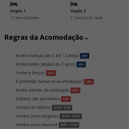
Duplo 1
Duplo 2
1 Cama (s) Queen
1 Cama (s) de Casal
Regras da Acomodação
Aceita crianças (de 2 até 12 anos)
sim
Aceita bebês (abaixo de 2 anos)
sim
Fornece berços
não
É permitido fumar na acomodação?
não
Aceita animais de estimação
não
Eventos são permitidos
não
Horario de silêncio
22:00 - 8:00
Horário para chegadas
15:00 - 22:00
Horário para checkout
0:00 - 11:00