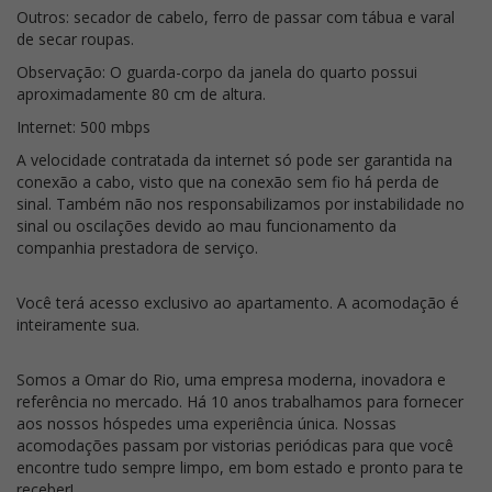
Outros: secador de cabelo, ferro de passar com tábua e varal
de secar roupas.
Observação: O guarda-corpo da janela do quarto possui
aproximadamente 80 cm de altura.
Internet: 500 mbps
A velocidade contratada da internet só pode ser garantida na
conexão a cabo, visto que na conexão sem fio há perda de
sinal. Também não nos responsabilizamos por instabilidade no
sinal ou oscilações devido ao mau funcionamento da
companhia prestadora de serviço.
Você terá acesso exclusivo ao apartamento. A acomodação é
inteiramente sua.
Somos a Omar do Rio, uma empresa moderna, inovadora e
referência no mercado. Há 10 anos trabalhamos para fornecer
aos nossos hóspedes uma experiência única. Nossas
acomodações passam por vistorias periódicas para que você
encontre tudo sempre limpo, em bom estado e pronto para te
receber!