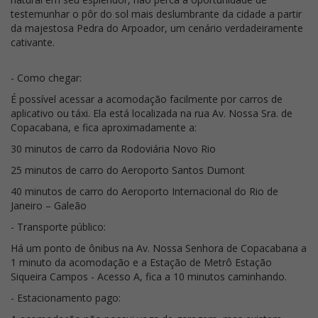
testemunhar o pôr do sol mais deslumbrante da cidade a partir
da majestosa Pedra do Arpoador, um cenário verdadeiramente
cativante.
- Como chegar:
É possível acessar a acomodação facilmente por carros de
aplicativo ou táxi. Ela está localizada na rua Av. Nossa Sra. de
Copacabana, e fica aproximadamente a:
30 minutos de carro da Rodoviária Novo Rio
25 minutos de carro do Aeroporto Santos Dumont
40 minutos de carro do Aeroporto Internacional do Rio de
Janeiro – Galeão
- Transporte público:
Há um ponto de ônibus na Av. Nossa Senhora de Copacabana a
1 minuto da acomodação e a Estação de Metrô Estação
Siqueira Campos - Acesso A, fica a 10 minutos caminhando.
- Estacionamento pago: