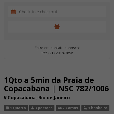
Entre em contato conosco!
+55 (21) 2018-7696
1Qto a 5min da Praia de
Copacabana | NSC 782/1006
Copacabana, Rio de Janeiro
1 Quarto
3 pessoas
2 Camas
1 banheiro