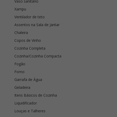
Vaso sanitário
Xampu
Ventilador de teto
Assentos na Sala de Jantar
Chaleira
Copos de Vinho
Cozinha Completa
Cozinha/Cozinha Compacta
Fogão
Forno
Garrafa de Água
Geladeira
Itens Básicos de Cozinha
Liquidificador
Louças e Talheres