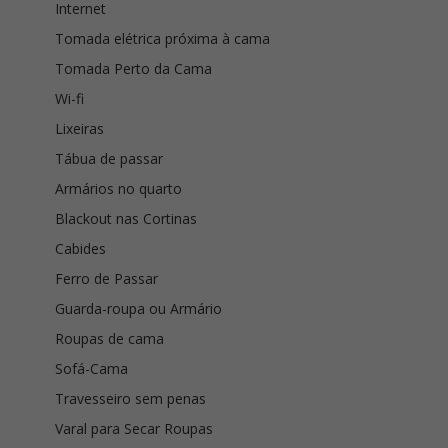
Internet
Tomada elétrica próxima à cama
Tomada Perto da Cama
Wi-fi
Lixeiras
Tábua de passar
Armários no quarto
Blackout nas Cortinas
Cabides
Ferro de Passar
Guarda-roupa ou Armário
Roupas de cama
Sofá-Cama
Travesseiro sem penas
Varal para Secar Roupas