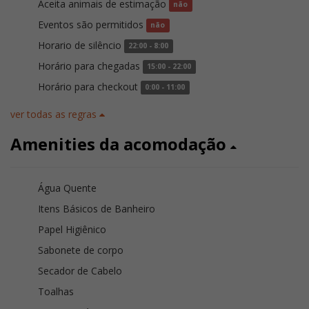
Aceita animais de estimação
não
Eventos são permitidos
não
Horario de silêncio
22:00 - 8:00
Horário para chegadas
15:00 - 22:00
Horário para checkout
0:00 - 11:00
ver todas as regras
Amenities da acomodação
Água Quente
Itens Básicos de Banheiro
Papel Higiênico
Sabonete de corpo
Secador de Cabelo
Toalhas