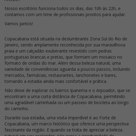
Nosso escritório funciona todos os dias, das 10h às 22h, e
contamos com um time de profissionais prontos para ajudar.
Vamos juntos!
Copacabana está situada na deslumbrante Zona Sul do Rio de
Janeiro, sendo amplamente reconhecida por sua maravilhosa
praia e um calçadão exuberante revestido com pedras
portuguesas brancas e pretas, que formam um mosaico no
formato de ondas do mar. Além dessa beleza natural, uma
variedade de conveniências aguarda a poucos passos, incluindo
mercados, farmácias, restaurantes, lanchonetes e bares,
tornando a estadia ainda mais confortável e prática.
Não deixe de explorar os bairros Ipanema e o Arpoador, que se
encontram a uma curta distância de Copacabana, permitindo
uma agradável caminhada ou um passeio de bicicleta ao longo
do caminho.
Durante sua estadia, uma visita imperdível é ao Forte de
Copacabana, um marco histórico que oferece uma perspectiva
fascinante da região. E quando se trata de apreciar a beleza
natural em seu esplendor, não perca a oportunidade de