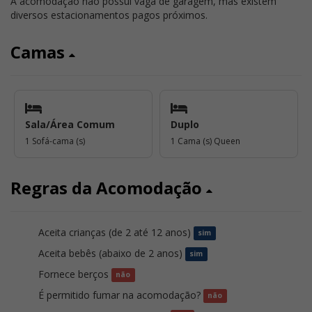
A acomodação não possui vaga de garagem, mas existem
diversos estacionamentos pagos próximos.
Camas
Sala/Área Comum
Duplo
1 Sofá-cama (s)
1 Cama (s) Queen
Regras da Acomodação
Aceita crianças (de 2 até 12 anos)
sim
Aceita bebês (abaixo de 2 anos)
sim
Fornece berços
não
É permitido fumar na acomodação?
não