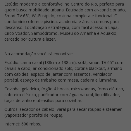
Estúdio moderno e confortável no Centro do Rio, perfeito para
quem busca mobilidade urbana. Equipado com ar-condicionado,
Smart TV 65", Wi-Fi rápido, cozinha completa e funcional. O
condomínio oferece piscina, academia e áreas comuns para
descanso. Localização estratégica, com fácil acesso à Lapa,
Circo Voador, Sambódromo, Museu do Amanhã e AquaRio,
cercado por cultura e lazer.
Na acomodação você irá encontrar:
Estúdio: cama casal (188cm x 138cm), sofá, smart TV 65" com
canais a cabo, ar-condicionado split, cortina blackout, armário
com cabides, espaço de jantar com assentos, ventilador
portátil, espaço de trabalho com mesa, cadeira e luminária.
Cozinha: geladeira, fogão 4 bocas, micro-ondas, forno elétrico,
cafeteira elétrica, purificador com água natural, liquidificador,
taças de vinho e utensílios para cozinhar.
Outros: secador de cabelo, varal para secar roupas e steamer
(vaporizador portátil de roupa).
Internet: 600 mbps.