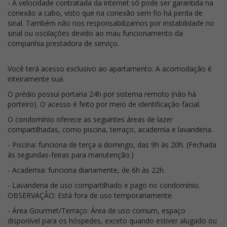
- A velocidade contratada da internet só pode ser garantida na
conexão a cabo, visto que na conexão sem fio há perda de
sinal. Também não nos responsabilizamos por instabilidade no
sinal ou oscilações devido ao mau funcionamento da
companhia prestadora de serviço.
Você terá acesso exclusivo ao apartamento. A acomodação é
inteiramente sua.
O prédio possui portaria 24h por sistema remoto (não há
porteiro). O acesso é feito por meio de identificação facial.
O condomínio oferece as seguintes áreas de lazer
compartilhadas, como piscina, terraço, academia e lavanderia.
- Piscina: funciona de terça a domingo, das 9h às 20h. (Fechada
às segundas-feiras para manutenção.)
- Academia: funciona diariamente, de 6h às 22h.
- Lavanderia de uso compartilhado e pago no condomínio.
OBSERVAÇÃO: Está fora de uso temporariamente.
- Área Gourmet/Terraço: Área de uso comum, espaço
disponível para os hóspedes, exceto quando estiver alugado ou