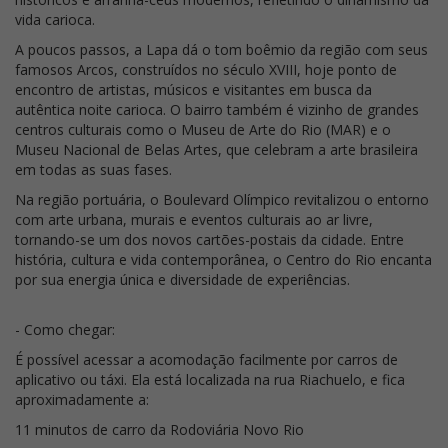
vida carioca.
A poucos passos, a Lapa dá o tom boêmio da região com seus
famosos Arcos, construídos no século XVIII, hoje ponto de
encontro de artistas, músicos e visitantes em busca da
autêntica noite carioca. O bairro também é vizinho de grandes
centros culturais como o Museu de Arte do Rio (MAR) e o
Museu Nacional de Belas Artes, que celebram a arte brasileira
em todas as suas fases.
Na região portuária, o Boulevard Olímpico revitalizou o entorno
com arte urbana, murais e eventos culturais ao ar livre,
tornando-se um dos novos cartões-postais da cidade. Entre
história, cultura e vida contemporânea, o Centro do Rio encanta
por sua energia única e diversidade de experiências.
- Como chegar:
É possível acessar a acomodação facilmente por carros de
aplicativo ou táxi. Ela está localizada na rua Riachuelo, e fica
aproximadamente a:
11 minutos de carro da Rodoviária Novo Rio