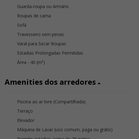
Guarda-roupa ou Armário
Roupas de cama
Sofá
Travesseiro sem penas
Varal para Secar Roupas
Estadias Prolongadas Permitidas
Área - 40 (m²)
Amenities dos arredores
Piscina ao ar livre (Compartilhada)
Terraço
Elevador
Máquina de Lavar (uso comum, paga ou grátis)
Permite estadias acima de 28 noites