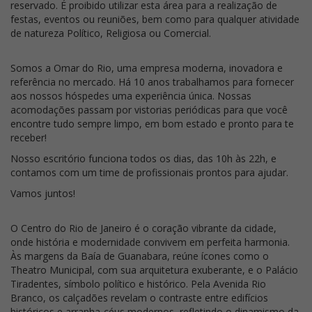
reservado. É proibido utilizar esta área para a realização de
festas, eventos ou reuniões, bem como para qualquer atividade
de natureza Político, Religiosa ou Comercial.
Somos a Omar do Rio, uma empresa moderna, inovadora e
referência no mercado. Há 10 anos trabalhamos para fornecer
aos nossos hóspedes uma experiência única. Nossas
acomodações passam por vistorias periódicas para que você
encontre tudo sempre limpo, em bom estado e pronto para te
receber!
Nosso escritório funciona todos os dias, das 10h às 22h, e
contamos com um time de profissionais prontos para ajudar.
Vamos juntos!
O Centro do Rio de Janeiro é o coração vibrante da cidade,
onde história e modernidade convivem em perfeita harmonia.
Às margens da Baía de Guanabara, reúne ícones como o
Theatro Municipal, com sua arquitetura exuberante, e o Palácio
Tiradentes, símbolo político e histórico. Pela Avenida Rio
Branco, os calçadões revelam o contraste entre edifícios
históricos e arranha-céus modernos, refletindo o dinamismo da