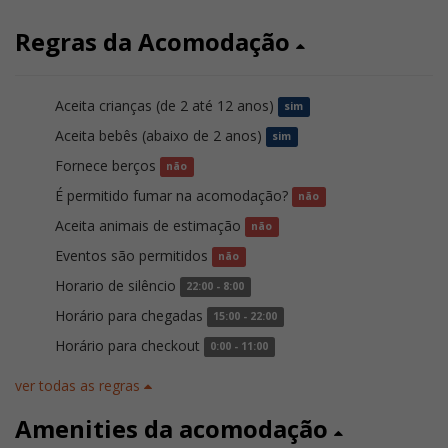
Regras da Acomodação
Aceita crianças (de 2 até 12 anos)
sim
Aceita bebês (abaixo de 2 anos)
sim
Fornece berços
não
É permitido fumar na acomodação?
não
Aceita animais de estimação
não
Eventos são permitidos
não
Horario de silêncio
22:00 - 8:00
Horário para chegadas
15:00 - 22:00
Horário para checkout
0:00 - 11:00
ver todas as regras
Amenities da acomodação