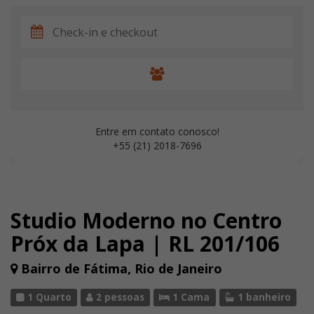
Entre em contato conosco!
+55 (21) 2018-7696
Studio Moderno no Centro
Próx da Lapa | RL 201/106
Bairro de Fátima, Rio de Janeiro
1 Quarto
2 pessoas
1 Cama
1 banheiro