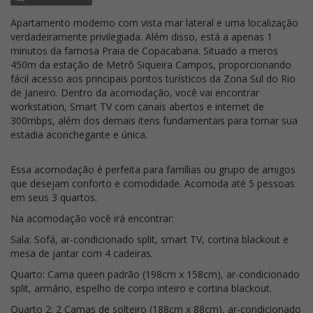
Apartamento moderno com vista mar lateral e uma localização
verdadeiramente privilegiada. Além disso, está a apenas 1
minutos da famosa Praia de Copacabana. Situado a meros
450m da estação de Metrô Siqueira Campos, proporcionando
fácil acesso aos principais pontos turísticos da Zona Sul do Rio
de Janeiro. Dentro da acomodação, você vai encontrar
workstation, Smart TV com canais abertos e internet de
300mbps, além dos demais itens fundamentais para tornar sua
estadia aconchegante e única.
Essa acomodação é perfeita para famílias ou grupo de amigos
que desejam conforto e comodidade. Acomoda até 5 pessoas
em seus 3 quartos.
Na acomodação você irá encontrar:
Sala: Sofá, ar-condicionado split, smart TV, cortina blackout e
mesa de jantar com 4 cadeiras.
Quarto: Cama queen padrão (198cm x 158cm), ar-condicionado
split, armário, espelho de corpo inteiro e cortina blackout.
Quarto 2: 2 Camas de solteiro (188cm x 88cm), ar-condicionado