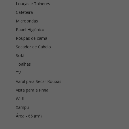
Louças e Talheres
Cafeteira
Microondas
Papel Higiênico
Roupas de cama
Secador de Cabelo
Sofá
Toalhas
TV
Varal para Secar Roupas
Vista para a Praia
Wi-fi
Xampu
Área - 65 (m²)