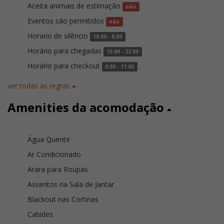
Aceita animais de estimação
não
Eventos são permitidos
não
Horario de silêncio
18:00 - 8:00
Horário para chegadas
15:00 - 22:00
Horário para checkout
0:00 - 11:00
ver todas as regras
Amenities da acomodação
Água Quente
Ar Condicionado
Arara para Roupas
Assentos na Sala de Jantar
Blackout nas Cortinas
Cabides