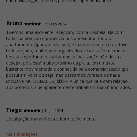
não havia vagas , ham os porteiros super educados !
Bruna
| 22 ago 2024
Tivemos uma excelente recepção, com a Gabriela. Ela com
toda sua atenção e paciência nos apresentou todo o
apartamento. Apartamento que, é extremamente confortável,
todo arejado, muito bem organizado e claro, além de muito
bonito. Importante ressaltar que, a localização não deixa a
desejar, pois está muito próximo da praia, em uma rua
bastante movimentada e conhecida pela comercialização que
possui em volta ou seja, não passamos vontade de nada
(inclusive MC DONALDS) kkkkk. A única queixa é com relação
aos porteiros, que aparentemente trabalham mau humorados.
Tiago
| 14 jul 2024
Localização maravilhosa e bom atendimento.
Mais avaliações