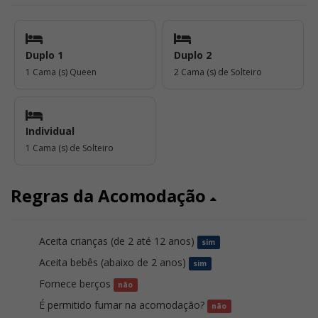
Duplo 1
Duplo 2
1 Cama (s) Queen
2 Cama (s) de Solteiro
Individual
1 Cama (s) de Solteiro
Regras da Acomodação
Aceita crianças (de 2 até 12 anos)
sim
Aceita bebês (abaixo de 2 anos)
sim
Fornece berços
não
É permitido fumar na acomodação?
não