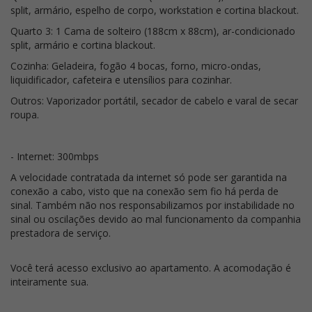
split, armário, espelho de corpo, workstation e cortina blackout.
Quarto 3: 1 Cama de solteiro (188cm x 88cm), ar-condicionado
split, armário e cortina blackout.
Cozinha: Geladeira, fogão 4 bocas, forno, micro-ondas,
liquidificador, cafeteira e utensílios para cozinhar.
Outros: Vaporizador portátil, secador de cabelo e varal de secar
roupa.
- Internet: 300mbps
A velocidade contratada da internet só pode ser garantida na
conexão a cabo, visto que na conexão sem fio há perda de
sinal. Também não nos responsabilizamos por instabilidade no
sinal ou oscilações devido ao mal funcionamento da companhia
prestadora de serviço.
Você terá acesso exclusivo ao apartamento. A acomodação é
inteiramente sua.