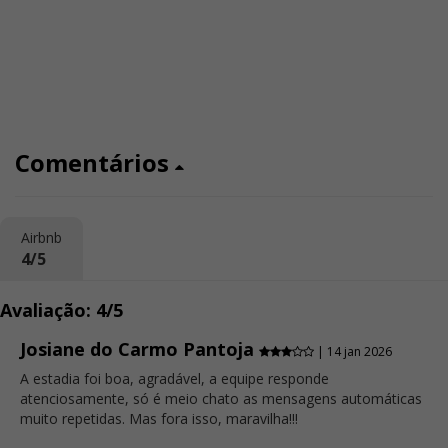
Comentários
Airbnb
4/5
Avaliação: 4/5
Josiane do Carmo Pantoja
| 14 jan 2026
A estadia foi boa, agradável, a equipe responde
atenciosamente, só é meio chato as mensagens automáticas
muito repetidas. Mas fora isso, maravilha!!!