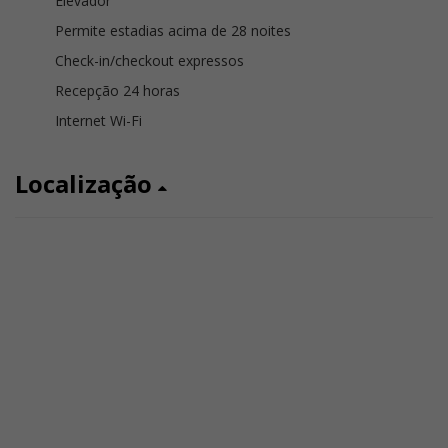
Elevador
Permite estadias acima de 28 noites
Check-in/checkout expressos
Recepção 24 horas
Internet Wi-Fi
Localização