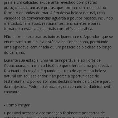
praia e um calçadão exuberante revestido com pedras
portuguesas brancas e pretas, que formam um mosaico no
formato de ondas do mar. Além dessa beleza natural, uma
variedade de conveniências aguarda a poucos passos, incluindo
mercados, farmácias, restaurantes, lanchonetes e bares,
tornando a estadia ainda mais confortável e prática.
Não deixe de explorar os bairros Ipanema e o Arpoador, que se
encontram a uma curta distância de Copacabana, permitindo
uma agradável caminhada ou um passeio de bicicleta ao longo
do caminho.
Durante sua estadia, uma visita imperdível é ao Forte de
Copacabana, um marco histórico que oferece uma perspectiva
fascinante da região. E quando se trata de apreciar a beleza
natural em seu esplendor, não perca a oportunidade de
testemunhar o pôr do sol mais deslumbrante da cidade a partir
da majestosa Pedra do Arpoador, um cenário verdadeiramente
cativante.
- Como chegar:
É possível acessar a acomodação facilmente por carros de