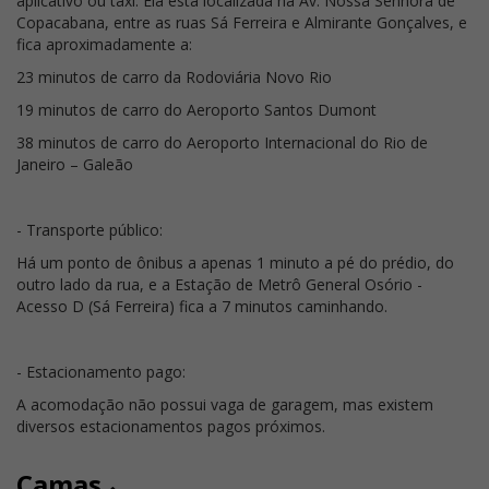
aplicativo ou táxi. Ela está localizada na Av. Nossa Senhora de
Copacabana, entre as ruas Sá Ferreira e Almirante Gonçalves, e
fica aproximadamente a:
23 minutos de carro da Rodoviária Novo Rio
19 minutos de carro do Aeroporto Santos Dumont
38 minutos de carro do Aeroporto Internacional do Rio de
Janeiro – Galeão
- Transporte público:
Há um ponto de ônibus a apenas 1 minuto a pé do prédio, do
outro lado da rua, e a Estação de Metrô General Osório -
Acesso D (Sá Ferreira) fica a 7 minutos caminhando.
- Estacionamento pago:
A acomodação não possui vaga de garagem, mas existem
diversos estacionamentos pagos próximos.
Camas