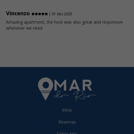
Vincenzo
| 01 dez 2025
Amazing apartment, the host was also great and responsive
whenever we need
Início
Reservas
Sobre Nós