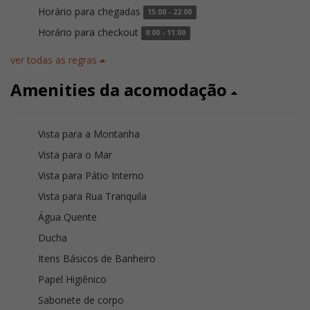
Horário para chegadas
15:00 - 22:00
Horário para checkout
0:00 - 11:00
ver todas as regras
Amenities da acomodação
Vista para a Montanha
Vista para o Mar
Vista para Pátio Interno
Vista para Rua Tranquila
Água Quente
Ducha
Itens Básicos de Banheiro
Papel Higiênico
Sabonete de corpo