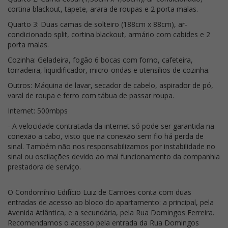
cortina blackout, tapete, arara de roupas e 2 porta malas.
Quarto 3: Duas camas de solteiro (188cm x 88cm), ar-
condicionado split, cortina blackout, armário com cabides e 2
porta malas.
Cozinha: Geladeira, fogão 6 bocas com forno, cafeteira,
torradeira, liquidificador, micro-ondas e utensílios de cozinha.
Outros: Máquina de lavar, secador de cabelo, aspirador de pó,
varal de roupa e ferro com tábua de passar roupa.
Internet: 500mbps
- A velocidade contratada da internet só pode ser garantida na
conexão a cabo, visto que na conexão sem fio há perda de
sinal. Também não nos responsabilizamos por instabilidade no
sinal ou oscilações devido ao mal funcionamento da companhia
prestadora de serviço.
O Condomínio Edifício Luiz de Camões conta com duas
entradas de acesso ao bloco do apartamento: a principal, pela
Avenida Atlântica, e a secundária, pela Rua Domingos Ferreira.
Recomendamos o acesso pela entrada da Rua Domingos