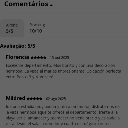
Comentários
Booking
Airbnb
10/10
5/5
Avaliação: 5/5
Florencia
| 13 out 2025
Excelente departamento. Muy bonito y con una decoración
hermosa. La vista al mar es impresionante. Ubicación perfecta
entre Posto 3 y 4. Volveré.
Mildred
| 02 ago 2025
fue una estadía muy buena junto a mi familia, disfrutamos de
la vista hermosa aque te ofrece el departamento, frente a la
playa ver el amanecer y atardecer no tiene precio y es toda la
vista desde el sala , comedor y cuarto es mágico. todo el