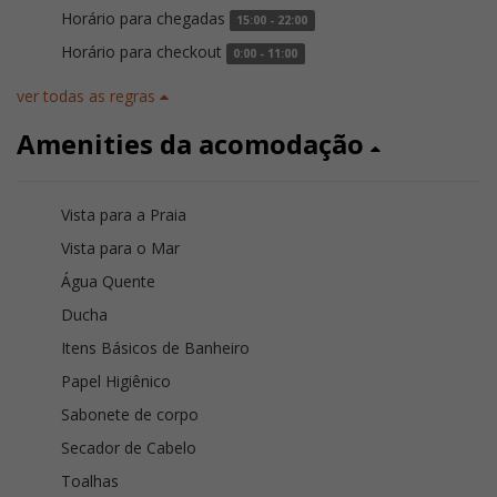
Horário para chegadas
15:00 - 22:00
Horário para checkout
0:00 - 11:00
ver todas as regras
Amenities da acomodação
Vista para a Praia
Vista para o Mar
Água Quente
Ducha
Itens Básicos de Banheiro
Papel Higiênico
Sabonete de corpo
Secador de Cabelo
Toalhas