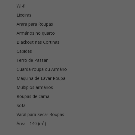
Wi-fi
Lixeiras
Arara para Roupas
Armários no quarto
Blackout nas Cortinas
Cabides
Ferro de Passar
Guarda-roupa ou Armário
Máquina de Lavar Roupa
Múltiplos armários
Roupas de cama
Sofá
Varal para Secar Roupas
Área - 140 (m²)