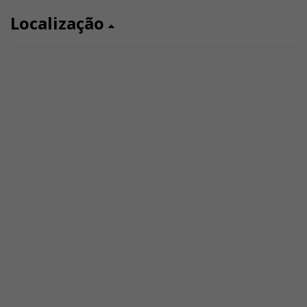
Localização