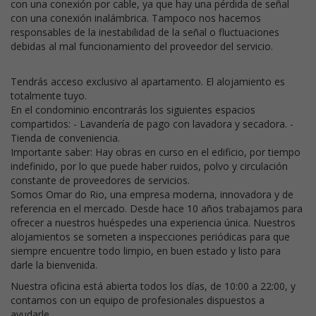
con una conexión por cable, ya que hay una pérdida de señal
con una conexión inalámbrica. Tampoco nos hacemos
responsables de la inestabilidad de la señal o fluctuaciones
debidas al mal funcionamiento del proveedor del servicio.
Tendrás acceso exclusivo al apartamento. El alojamiento es
totalmente tuyo.
En el condominio encontrarás los siguientes espacios
compartidos: - Lavandería de pago con lavadora y secadora. -
Tienda de conveniencia.
Importante saber: Hay obras en curso en el edificio, por tiempo
indefinido, por lo que puede haber ruidos, polvo y circulación
constante de proveedores de servicios.
Somos Omar do Rio, una empresa moderna, innovadora y de
referencia en el mercado. Desde hace 10 años trabajamos para
ofrecer a nuestros huéspedes una experiencia única. Nuestros
alojamientos se someten a inspecciones periódicas para que
siempre encuentre todo limpio, en buen estado y listo para
darle la bienvenida.
Nuestra oficina está abierta todos los días, de 10:00 a 22:00, y
contamos con un equipo de profesionales dispuestos a
ayudarle.