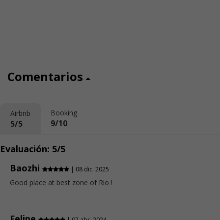
Comentarios
Booking
Airbnb
9/10
5/5
Evaluación: 5/5
Baozhi
| 08 dic. 2025
Good place at best zone of Rio !
Felipe
| 07 abr. 2024