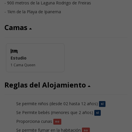
- 900 metros de la Laguna Rodrigo de Freiras
- 1km de la Playa de Ipanema
Camas
Estudio
1 Cama Queen
Reglas del Alojamiento
Se permite niños (desde 02 hasta 12 años)
sí
Se Permite bebés (menores que 2 años)
sí
Proporciona cunas
no
Se permite fumar en la habitación
no