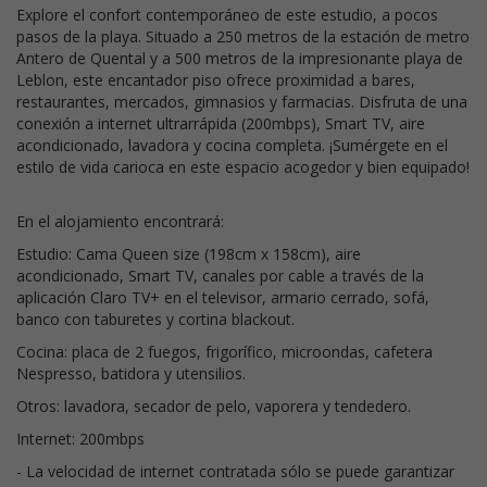
Explore el confort contemporáneo de este estudio, a pocos
pasos de la playa. Situado a 250 metros de la estación de metro
Antero de Quental y a 500 metros de la impresionante playa de
Leblon, este encantador piso ofrece proximidad a bares,
restaurantes, mercados, gimnasios y farmacias. Disfruta de una
conexión a internet ultrarrápida (200mbps), Smart TV, aire
acondicionado, lavadora y cocina completa. ¡Sumérgete en el
estilo de vida carioca en este espacio acogedor y bien equipado!
En el alojamiento encontrará:
Estudio: Cama Queen size (198cm x 158cm), aire
acondicionado, Smart TV, canales por cable a través de la
aplicación Claro TV+ en el televisor, armario cerrado, sofá,
banco con taburetes y cortina blackout.
Cocina: placa de 2 fuegos, frigorífico, microondas, cafetera
Nespresso, batidora y utensilios.
Otros: lavadora, secador de pelo, vaporera y tendedero.
Internet: 200mbps
- La velocidad de internet contratada sólo se puede garantizar