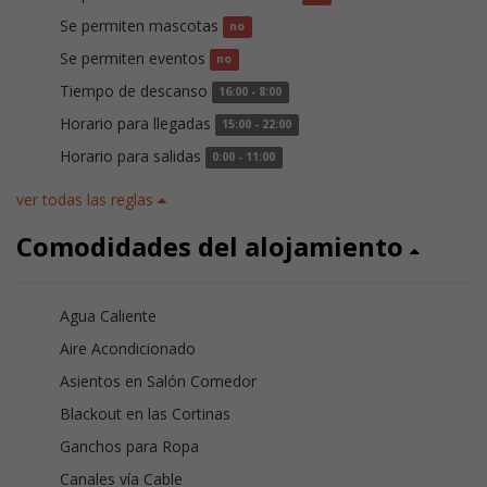
Se permiten mascotas
no
Se permiten eventos
no
Tiempo de descanso
16:00 - 8:00
Horario para llegadas
15:00 - 22:00
Horario para salidas
0:00 - 11:00
ver todas las reglas
Comodidades del alojamiento
Agua Caliente
Aire Acondicionado
Asientos en Salón Comedor
Blackout en las Cortinas
Ganchos para Ropa
Canales vía Cable