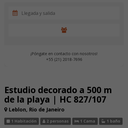
¡Póngate en contacto con nosotros!
+55 (21) 2018-7696
Estudio decorado a 500 m
de la playa | HC 827/107
Leblon, Rio de Janeiro
1 Habitación
2 personas
1 Cama
1 baño