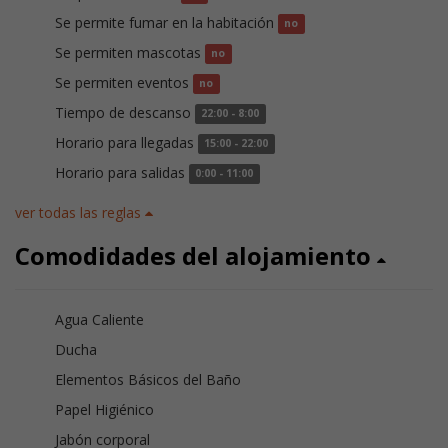
Se permite fumar en la habitación
no
Se permiten mascotas
no
Se permiten eventos
no
Tiempo de descanso
22:00 - 8:00
Horario para llegadas
15:00 - 22:00
Horario para salidas
0:00 - 11:00
ver todas las reglas
Comodidades del alojamiento
Agua Caliente
Ducha
Elementos Básicos del Baño
Papel Higiénico
Jabón corporal