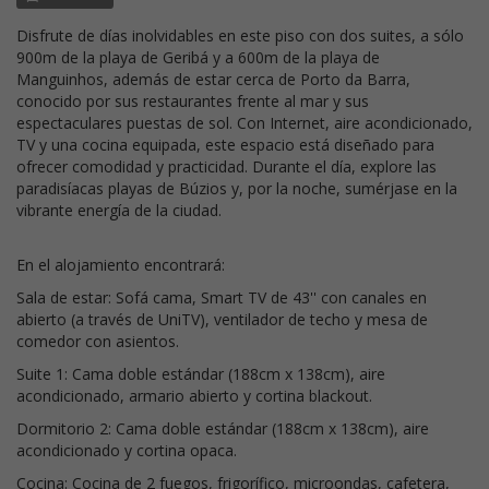
Disfrute de días inolvidables en este piso con dos suites, a sólo
900m de la playa de Geribá y a 600m de la playa de
Manguinhos, además de estar cerca de Porto da Barra,
conocido por sus restaurantes frente al mar y sus
espectaculares puestas de sol. Con Internet, aire acondicionado,
TV y una cocina equipada, este espacio está diseñado para
ofrecer comodidad y practicidad. Durante el día, explore las
paradisíacas playas de Búzios y, por la noche, sumérjase en la
vibrante energía de la ciudad.
En el alojamiento encontrará:
Sala de estar: Sofá cama, Smart TV de 43'' con canales en
abierto (a través de UniTV), ventilador de techo y mesa de
comedor con asientos.
Suite 1: Cama doble estándar (188cm x 138cm), aire
acondicionado, armario abierto y cortina blackout.
Dormitorio 2: Cama doble estándar (188cm x 138cm), aire
acondicionado y cortina opaca.
Cocina: Cocina de 2 fuegos, frigorífico, microondas, cafetera,