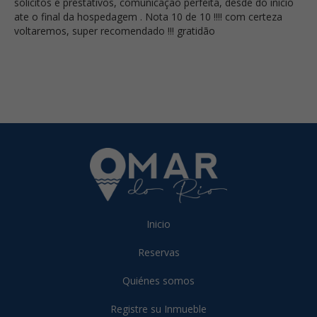
solicitos e prestativos, comunicação perfeita, desde do inicio
ate o final da hospedagem . Nota 10 de 10 !!!! com certeza
voltaremos, super recomendado !!! gratidão
Inicio
Reservas
Quiénes somos
Registre su Inmueble