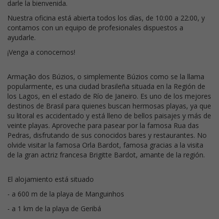
darle la bienvenida.
Nuestra oficina está abierta todos los días, de 10:00 a 22:00, y
contamos con un equipo de profesionales dispuestos a
ayudarle.
¡Venga a conocernos!
Armação dos Búzios, o simplemente Búzios como se la llama
popularmente, es una ciudad brasileña situada en la Región de
los Lagos, en el estado de Río de Janeiro. Es uno de los mejores
destinos de Brasil para quienes buscan hermosas playas, ya que
su litoral es accidentado y está lleno de bellos paisajes y más de
veinte playas. Aproveche para pasear por la famosa Rua das
Pedras, disfrutando de sus conocidos bares y restaurantes. No
olvide visitar la famosa Orla Bardot, famosa gracias a la visita
de la gran actriz francesa Brigitte Bardot, amante de la región.
El alojamiento está situado
- a 600 m de la playa de Manguinhos
- a 1 km de la playa de Geribá