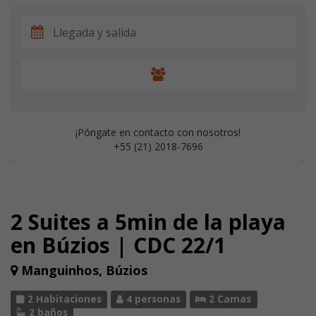
¡Póngate en contacto con nosotros!
+55 (21) 2018-7696
2 Suites a 5min de la playa
en Búzios | CDC 22/1
Manguinhos, Búzios
2 Habitaciones
4 personas
2 Camas
2 baños