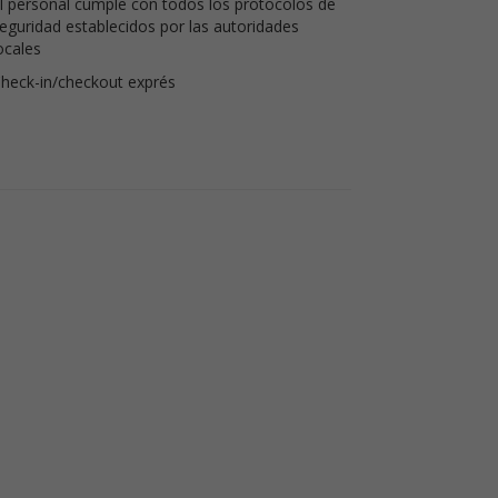
l personal cumple con todos los protocolos de
eguridad establecidos por las autoridades
ocales
heck-in/checkout exprés