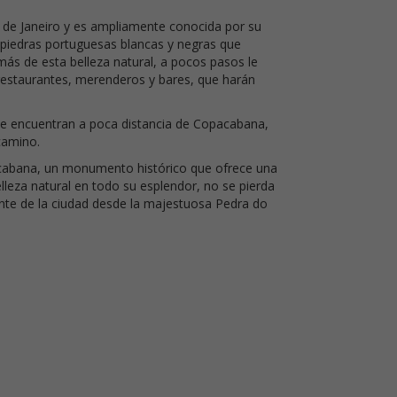
 de Janeiro y es ampliamente conocida por su
piedras portuguesas blancas y negras que
ás de esta belleza natural, a pocos pasos le
estaurantes, merenderos y bares, que harán
se encuentran a poca distancia de Copacabana,
camino.
pacabana, un monumento histórico que ofrece una
elleza natural en todo su esplendor, no se pierda
ante de la ciudad desde la majestuosa Pedra do