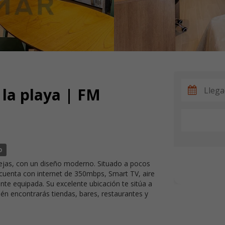
la playa | FM
o
rejas, con un diseño moderno. Situado a pocos
 cuenta con internet de 350mbps, Smart TV, aire
te equipada. Su excelente ubicación te sitúa a
n encontrarás tiendas, bares, restaurantes y