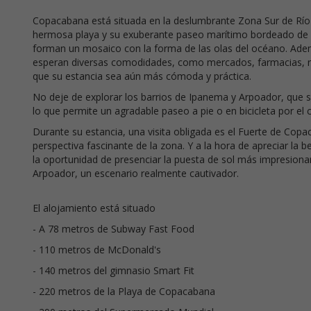
Copacabana está situada en la deslumbrante Zona Sur de Río
hermosa playa y su exuberante paseo marítimo bordeado de 
forman un mosaico con la forma de las olas del océano. Adem
esperan diversas comodidades, como mercados, farmacias, r
que su estancia sea aún más cómoda y práctica.
No deje de explorar los barrios de Ipanema y Arpoador, que 
lo que permite un agradable paseo a pie o en bicicleta por el 
Durante su estancia, una visita obligada es el Fuerte de Co
perspectiva fascinante de la zona. Y a la hora de apreciar la b
la oportunidad de presenciar la puesta de sol más impresion
Arpoador, un escenario realmente cautivador.
El alojamiento está situado
- A 78 metros de Subway Fast Food
- 110 metros de McDonald's
- 140 metros del gimnasio Smart Fit
- 220 metros de la Playa de Copacabana