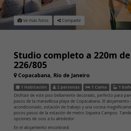
Ve más fotos
Compartir
Studio completo a 220m de 
226/805
Copacabana, Rio de Janeiro
1 Habitación
2 personas
1 Cama
1 bañ
Disfrute de este piso bellamente decorado, perfecto para pa
pasos de la maravillosa playa de Copacabana. El alojamiento
acondicionado, estación de trabajo y una cocina magníficamen
pocos pasos de la estación de metro Siqueira Campos. Tambié
opciones de ocio a tu alrededor.
En el alojamiento encontrará: