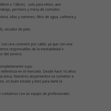
8cm x 138cm) - solo para niños, aire
trabajo, perchero y mesa de comedor.
ora, ollas y sartenes, filtro de agua, cafetera y
l), secador de pelo.
ar con una conexión por cable, ya que con una
mos responsables de la inestabilidad o
r del servicio.
 completamente suyo.
referencia en el mercado. Desde hace 10 años
ia única. Nuestros alojamientos se someten a
o, en buen estado y listo para darle la
, y contamos con un equipo de profesionales