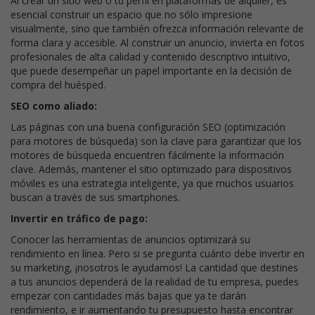
Al crear un sitio web o tu perfil en plataformas de alquiler, es
esencial construir un espacio que no sólo impresione
visualmente, sino que también ofrezca información relevante de
forma clara y accesible. Al construir un anuncio, invierta en fotos
profesionales de alta calidad y contenido descriptivo intuitivo,
que puede desempeñar un papel importante en la decisión de
compra del huésped.
SEO como aliado:
Las páginas con una buena configuración SEO (optimización
para motores de búsqueda) son la clave para garantizar que los
motores de búsqueda encuentren fácilmente la información
clave. Además, mantener el sitio optimizado para dispositivos
móviles es una estrategia inteligente, ya que muchos usuarios
buscan a través de sus smartphones.
Invertir en tráfico de pago:
Conocer las herramientas de anuncios optimizará su
rendimiento en línea. Pero si se pregunta cuánto debe invertir en
su marketing, ¡nosotros le ayudamos! La cantidad que destines
a tus anuncios dependerá de la realidad de tu empresa, puedes
empezar con cantidades más bajas que ya te darán
rendimiento, e ir aumentando tu presupuesto hasta encontrar