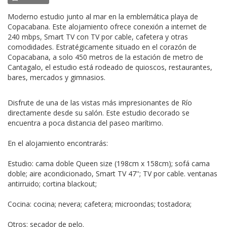
Moderno estudio junto al mar en la emblemática playa de
Copacabana. Este alojamiento ofrece conexión a internet de
240 mbps, Smart TV con TV por cable, cafetera y otras
comodidades. Estratégicamente situado en el corazón de
Copacabana, a solo 450 metros de la estación de metro de
Cantagalo, el estudio está rodeado de quioscos, restaurantes,
bares, mercados y gimnasios.
Disfrute de una de las vistas más impresionantes de Río
directamente desde su salón. Este estudio decorado se
encuentra a poca distancia del paseo marítimo.
En el alojamiento encontrarás:
Estudio: cama doble Queen size (198cm x 158cm); sofá cama
doble; aire acondicionado, Smart TV 47''; TV por cable. ventanas
antirruido; cortina blackout;
Cocina: cocina; nevera; cafetera; microondas; tostadora;
Otros: secador de pelo.