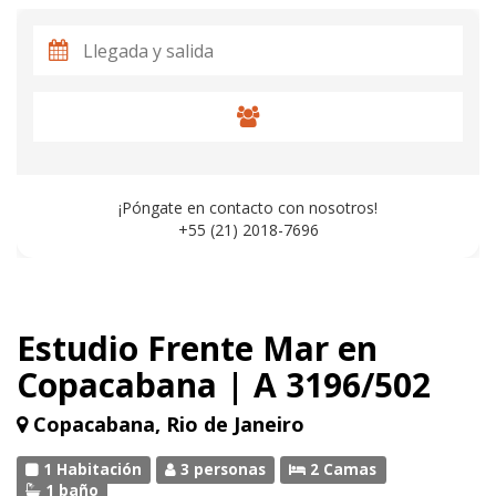
¡Póngate en contacto con nosotros!
+55 (21) 2018-7696
Estudio Frente Mar en
Copacabana | A 3196/502
Copacabana, Rio de Janeiro
1 Habitación
3 personas
2 Camas
1 baño