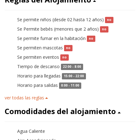
Se permite niños (desde 02 hasta 12 años)
no
Se Permite bebés (menores que 2 años)
no
Se permite fumar en la habitación
no
Se permiten mascotas
no
Se permiten eventos
no
Tiempo de descanso
22:00 - 8:00
Horario para llegadas
15:00 - 22:00
Horario para salidas
0:00 - 11:00
ver todas las reglas
Comodidades del alojamiento
Agua Caliente