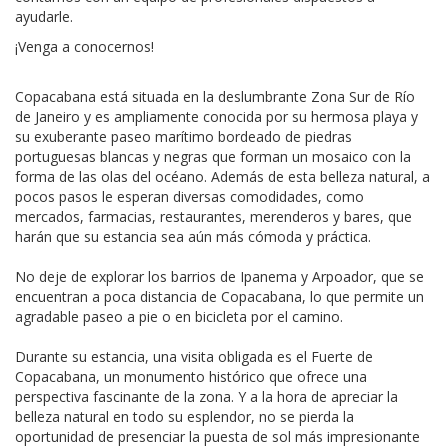
ayudarle.
¡Venga a conocernos!
Copacabana está situada en la deslumbrante Zona Sur de Río
de Janeiro y es ampliamente conocida por su hermosa playa y
su exuberante paseo marítimo bordeado de piedras
portuguesas blancas y negras que forman un mosaico con la
forma de las olas del océano. Además de esta belleza natural, a
pocos pasos le esperan diversas comodidades, como
mercados, farmacias, restaurantes, merenderos y bares, que
harán que su estancia sea aún más cómoda y práctica.
No deje de explorar los barrios de Ipanema y Arpoador, que se
encuentran a poca distancia de Copacabana, lo que permite un
agradable paseo a pie o en bicicleta por el camino.
Durante su estancia, una visita obligada es el Fuerte de
Copacabana, un monumento histórico que ofrece una
perspectiva fascinante de la zona. Y a la hora de apreciar la
belleza natural en todo su esplendor, no se pierda la
oportunidad de presenciar la puesta de sol más impresionante